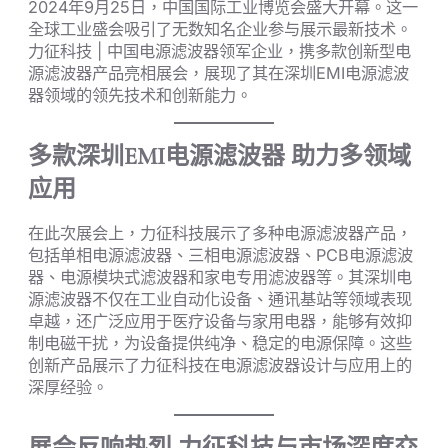
2024年9月25日，中国国际工业博览会盛大开幕。这一
全球工业盛会吸引了无数知名企业参与展示最新技术。
力征科技 | 中国电源滤波器领军企业，携多款创新型电
源滤波器产品亮相展会，展现了其在深圳EMI电源滤波
器领域的领先技术和创新能力。
多款深圳EMI电源滤波器 助力多领域
应用
在此次展会上，力征科技展示了多种电源滤波器产品，
包括单相电源滤波器、三相电源滤波器、PCB电源滤波
器、电源模块式滤波器和家电专用滤波器等。其深圳电
源滤波器不仅在工业自动化设备、通讯基站等领域表现
卓越，还广泛应用于医疗设备与家用电器，能够有效抑
制电磁干扰，为设备提供纯净、稳定的电源保障。这些
创新产品展示了力征科技在电源滤波器设计与应用上的
深厚经验。