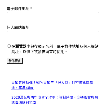
電子郵件地址
*
個人網站網址
在
瀏覽器
中儲存顯示名稱、電子郵件地址及個人網站
網址，以供下次發佈留言時使用。
直播界震撼彈！知名直播主「肥大叔」何裕輝驚傳驟
逝，享年46歲
2026漢光與防空演習全攻略：管制時間、交通影響與網
路降速應對指南