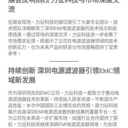
展会反响热烈 力征科技与市场深度交
流
在展会现场，力征科技的展位吸引了大量专业观众，技
术团队详细解答了深圳EMI电源滤波器的技术特点和适
用场景。通过现场的深度交流，力征科技进一步收集了
市场需求反馈，既展示了公司在电源滤波器领域的技术
创新实力，也为未来产品的研发与市场策略提供了宝贵
参考。
持续创新 深圳电源滤波器引领EMC领
域新发展
作为深圳领先的EMC公司，力征科技一直致力于推动电
源滤波器技术的革新，持续投入研发资源，不断提升产
品性能。本次中国国际工业博览会的亮相，是力征科技
展示自身深圳EMI电源滤波器创新成果的重要平台，也
为公司在未来进一步扩展市场、加强行业合作提供了契
机。力征科技将继续深耕EMI电源滤波器领域，为全球