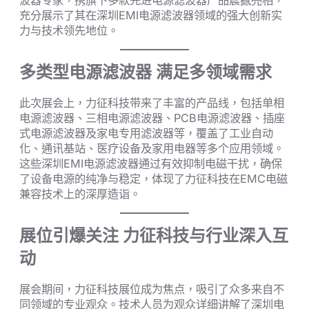
波器专家，携旗下多款先进电源滤波器产品震撼亮相，
充分展示了其在深圳EMI电源滤波器领域的强大创新实
力与技术领先地位。
多类型电源滤波器 满足多领域需求
此次展会上，力征科技带来了丰富的产品线，包括单相
电源滤波器、三相电源滤波器、PCB电源滤波器、插座
式电源滤波器及家电专用滤波器等，覆盖了工业自动
化、通讯基站、医疗设备及家用电器等多个应用领域。
这些深圳EMI电源滤波器通过有效抑制电磁干扰，确保
了设备电源的纯净与稳定，体现了力征科技在EMC电磁
兼容技术上的深厚造诣。
展位引爆关注 力征科技与行业深入互
动
展会期间，力征科技展位成为焦点，吸引了众多来自不
同领域的专业观众。技术人员为观众详细讲解了深圳电