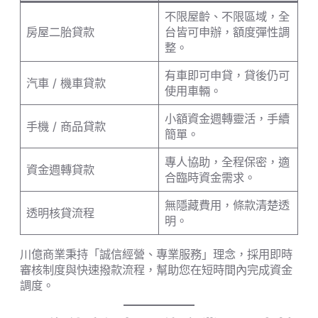
不限屋齡、不限區域，全
房屋二胎貸款
台皆可申辦，額度彈性調
整。
有車即可申貸，貸後仍可
汽車 / 機車貸款
使用車輛。
小額資金週轉靈活，手續
手機 / 商品貸款
簡單。
專人協助，全程保密，適
資金週轉貸款
合臨時資金需求。
無隱藏費用，條款清楚透
透明核貸流程
明。
川億商業秉持「誠信經營、專業服務」理念，採用即時
審核制度與快速撥款流程，幫助您在短時間內完成資金
調度。