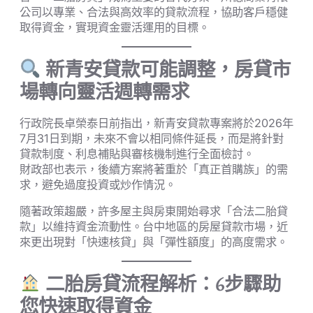
公司以專業、合法與高效率的貸款流程，協助客戶穩健
取得資金，實現資金靈活運用的目標。
新青安貸款可能調整，房貸市
場轉向靈活週轉需求
行政院長卓榮泰日前指出，新青安貸款專案將於2026年
7月31日到期，未來不會以相同條件延長，而是將針對
貸款制度、利息補貼與審核機制進行全面檢討。
財政部也表示，後續方案將著重於「真正首購族」的需
求，避免過度投資或炒作情況。
隨著政策趨嚴，許多屋主與房東開始尋求「合法二胎貸
款」以維持資金流動性。台中地區的房屋貸款市場，近
來更出現對「快速核貸」與「彈性額度」的高度需求。
二胎房貸流程解析：6步驟助
您快速取得資金