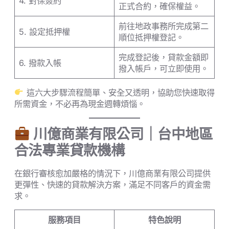
4. 對保簽約
正式合約，確保權益。
前往地政事務所完成第二
5. 設定抵押權
順位抵押權登記。
完成登記後，貸款金額即
6. 撥款入帳
撥入帳戶，可立即使用。
這六大步驟流程簡單、安全又透明，協助您快速取得
所需資金，不必再為現金週轉煩惱。
川億商業有限公司｜台中地區
合法專業貸款機構
在銀行審核愈加嚴格的情況下，川億商業有限公司提供
更彈性、快速的貸款解決方案，滿足不同客戶的資金需
求。
服務項目
特色說明