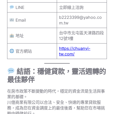
LINE
立即線上洽詢
b2223399@yahoo.co
Email
m.tw
台中市北屯區天津路四段
地址
12號1樓
https://chuanyi-
官方網站
tw.com/
結語：穩健貸款，靈活週轉的
最佳夥伴
在房市政策不斷變動的時代，穩定的資金流是生活與事
業的基礎。
川億商業有限公司以合法、安全、快速的專業貸款服
務，成為您在資金調度上的最佳後盾，幫助您在市場挑
戰中穩健前行。