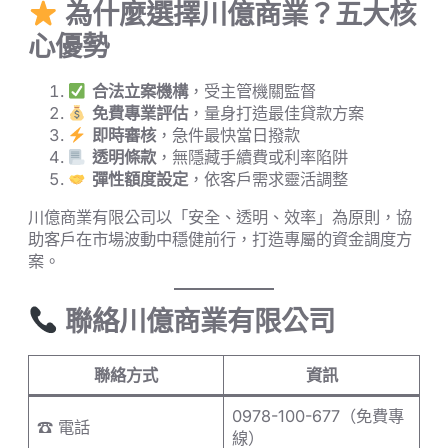
為什麼選擇川億商業？五大核
心優勢
合法立案機構
，受主管機關監督
免費專業評估
，量身打造最佳貸款方案
即時審核
，急件最快當日撥款
透明條款
，無隱藏手續費或利率陷阱
彈性額度設定
，依客戶需求靈活調整
川億商業有限公司以「安全、透明、效率」為原則，協
助客戶在市場波動中穩健前行，打造專屬的資金調度方
案。
聯絡川億商業有限公司
聯絡方式
資訊
0978-100-677（免費專
☎ 電話
線）