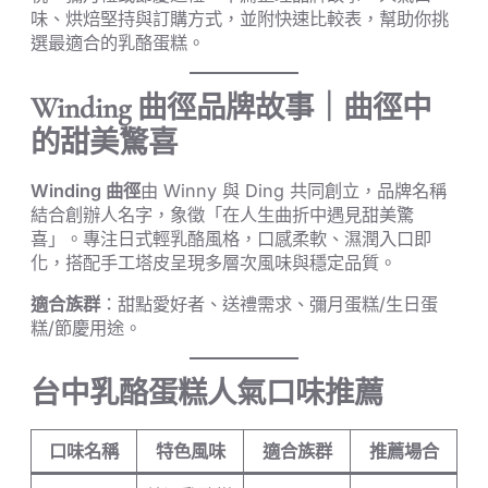
味、烘焙堅持與訂購方式，並附快速比較表，幫助你挑
選最適合的乳酪蛋糕。
Winding 曲徑品牌故事｜曲徑中
的甜美驚喜
Winding 曲徑
由 Winny 與 Ding 共同創立，品牌名稱
結合創辦人名字，象徵「在人生曲折中遇見甜美驚
喜」。專注日式輕乳酪風格，口感柔軟、濕潤入口即
化，搭配手工塔皮呈現多層次風味與穩定品質。
適合族群
：甜點愛好者、送禮需求、彌月蛋糕/生日蛋
糕/節慶用途。
台中乳酪蛋糕人氣口味推薦
口味名稱
特色風味
適合族群
推薦場合