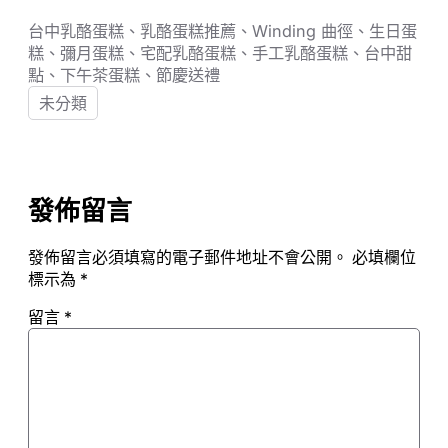
台中乳酪蛋糕、乳酪蛋糕推薦、Winding 曲徑、生日蛋
糕、彌月蛋糕、宅配乳酪蛋糕、手工乳酪蛋糕、台中甜
點、下午茶蛋糕、節慶送禮
未分類
發佈留言
發佈留言必須填寫的電子郵件地址不會公開。
必填欄位
標示為
*
留言
*