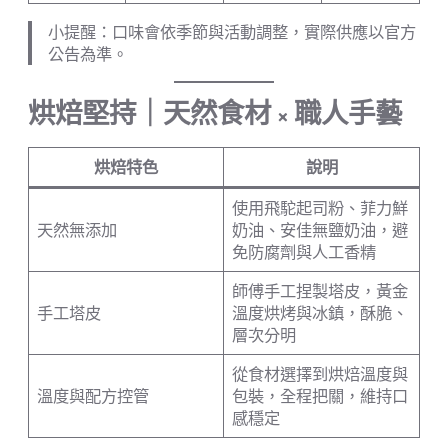
小提醒：口味會依季節與活動調整，實際供應以官方
公告為準。
烘焙堅持｜天然食材 × 職人手藝
烘焙特色
說明
使用飛駝起司粉、菲力鮮
天然無添加
奶油、安佳無鹽奶油，避
免防腐劑與人工香精
師傅手工捏製塔皮，黃金
手工塔皮
溫度烘烤與冰鎮，酥脆、
層次分明
從食材選擇到烘焙溫度與
溫度與配方控管
包裝，全程把關，維持口
感穩定