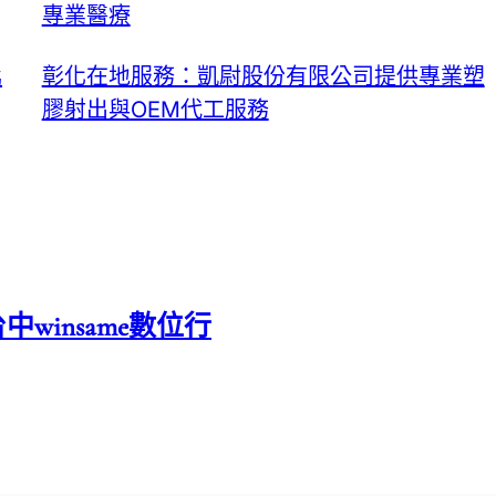
專業醫療
羈
彰化在地服務：凱尉股份有限公司提供專業塑
膠射出與OEM代工服務
中winsame數位行