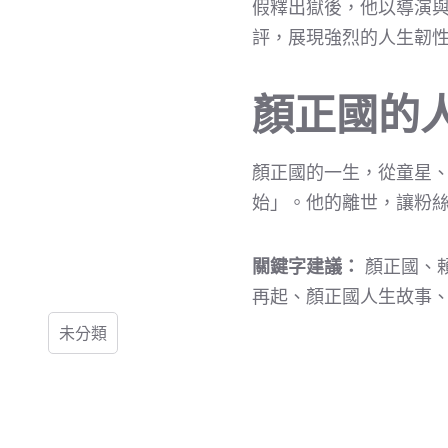
假釋出獄後，他以導演
評，展現強烈的人生韌
顏正國的
顏正國的一生，從童星
始」。他的離世，讓粉
關鍵字建議：
顏正國、
再起、顏正國人生故事
未分類