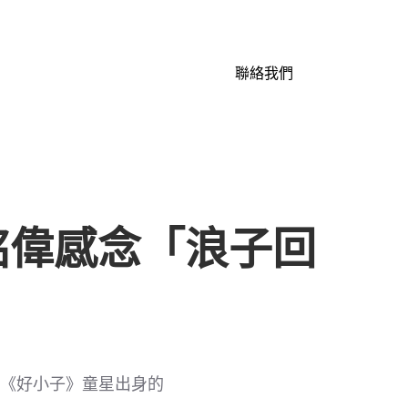
聯絡我們
銘偉感念「浪子回
從《好小子》童星出身的