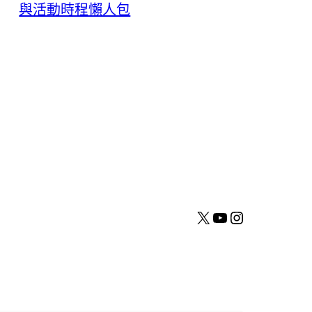
與活動時程懶人包
X
YouTube
Instagram