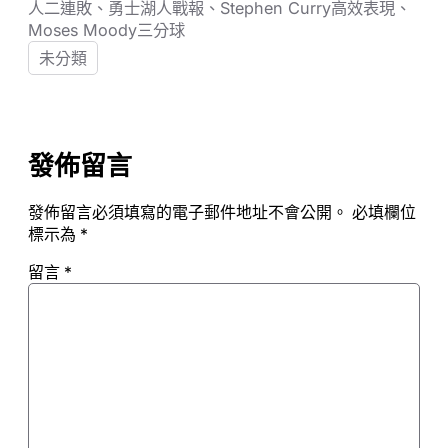
人二連敗、勇士湖人戰報、Stephen Curry高效表現、
Moses Moody三分球
未分類
發佈留言
發佈留言必須填寫的電子郵件地址不會公開。
必填欄位
標示為
*
留言
*