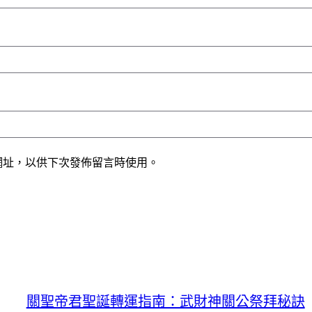
網址，以供下次發佈留言時使用。
關聖帝君聖誕轉運指南：武財神關公祭拜秘訣