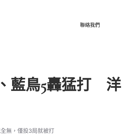
聯絡我們
、藍鳥5轟猛打 洋
全無，僅投3局就被打