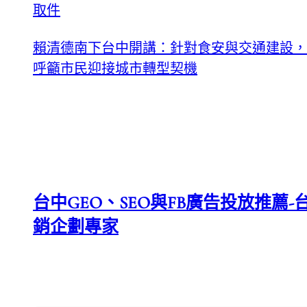
取件
賴清德南下台中開講：針對食安與交通建設，
呼籲市民迎接城市轉型契機
台中GEO、SEO與FB廣告投放推薦-台
銷企劃專家