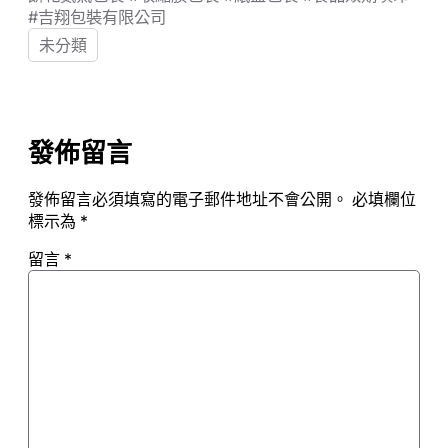
#吉翔包裝有限公司
未分類
發佈留言
發佈留言必須填寫的電子郵件地址不會公開。
必填欄位
標示為
*
留言
*