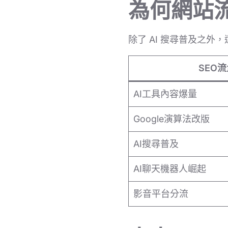
為何網站流
除了 AI 搜尋普及之外
SEO
AI工具內容爆量
Google演算法改版
AI搜尋普及
AI聊天機器人崛起
影音平台分流