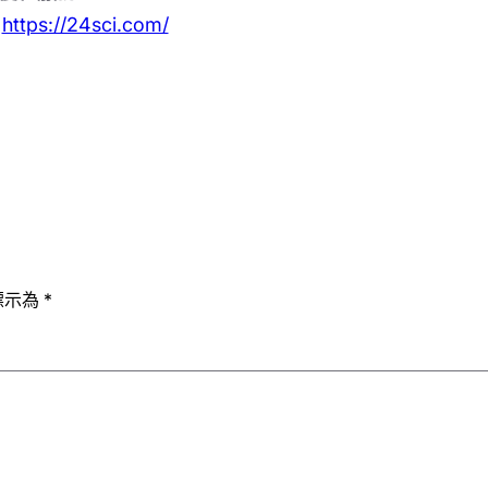
：
https://24sci.com/
標示為
*