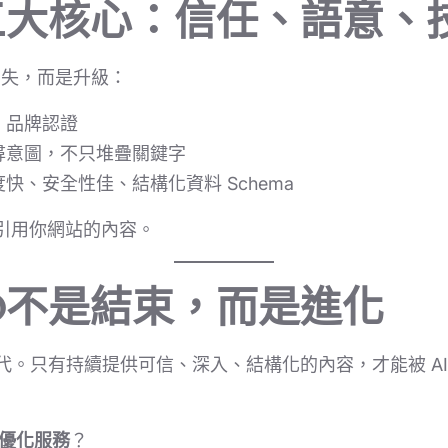
O三大核心：信任、語意、
消失，而是升級：
、品牌認證
尋意圖，不只堆疊關鍵字
快、安全性佳、結構化資料 Schema
否引用你網站的內容。
O不是結束，而是進化
0 新時代。只有持續提供可信、深入、結構化的內容，才能被 
O優化服務
？