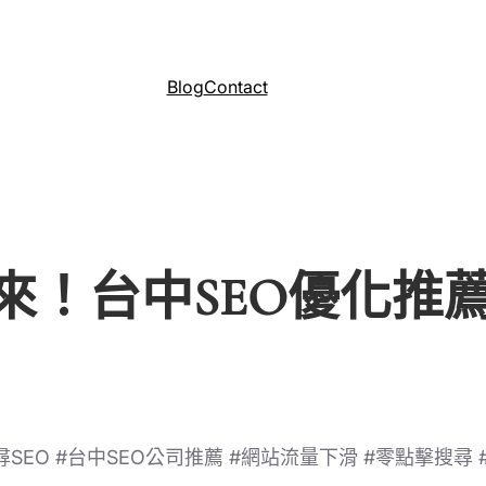
Blog
Contact
！台中SEO優化推薦全
尋SEO #台中SEO公司推薦 #網站流量下滑 #零點擊搜尋 #