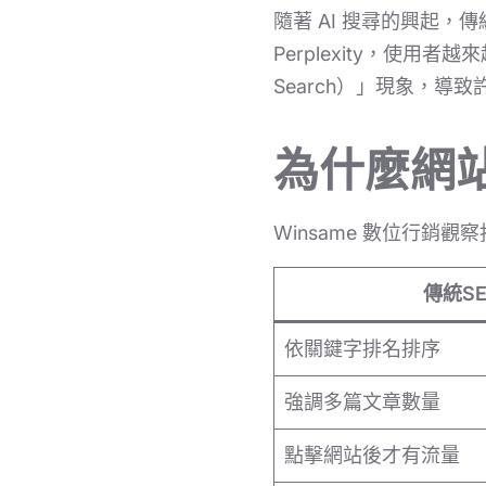
隨著 AI 搜尋的興起，傳統 
Perplexity，使用
Search）」現象，
為什麼網
Winsame 數位行銷觀
傳統S
依關鍵字排名排序
強調多篇文章數量
點擊網站後才有流量