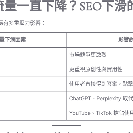
量一直下降？SEO下滑
，還有多重壓力影響：
流量下滑因素
影響
市場競爭更激烈
更重視原創性與實用性
使用者直接得到答案，點
ChatGPT、Perplexity 
YouTube、TikTok 搶佔