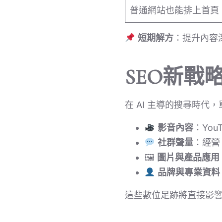
普通網站也能排上首頁
短期解方
：提升內容
SEO新
在 AI 主導的搜尋時代
影音內容
：Yo
社群聲量
：經營 
🖼
圖片與產品應用
品牌與專業資料
這些數位足跡將直接影響 