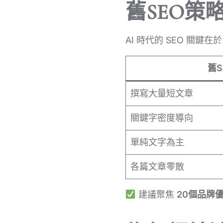
舊SEO策略
AI 時代的 SEO 關鍵
舊S
撰寫大量短文章
關鍵字密度導向
單純文字為主
各篇文章零散
建議聚焦
20個品牌