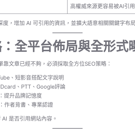
高權威來源更容易被AI引用
深度，增加 AI 可引用的資訊，並擴大語意相關關鍵字布
戰略：全平台佈局與全形式
，單靠文章已經不夠，必須採取全方位SEO策略：
uTube、短影音搭配文字說明
Dcard、PTT、Google評論
：提升品牌記憶度
：作者背書、專業認證
AI 是否引用網站內容。