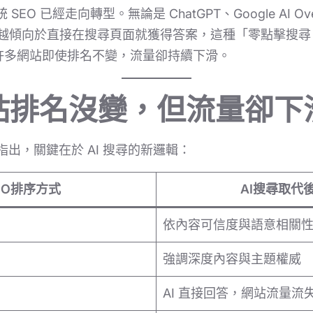
SEO 已經走向轉型。無論是 ChatGPT、Google AI Ov
者越來越傾向於直接在搜尋頁面就獲得答案，這種「零點擊搜尋（Zer
導致許多網站即使排名不變，流量卻持續下滑。
站排名沒變，但流量卻下
察指出，關鍵在於 AI 搜尋的新邏輯：
EO排序方式
AI搜尋取代
依內容可信度與語意相關
強調深度內容與主題權威
AI 直接回答，網站流量流