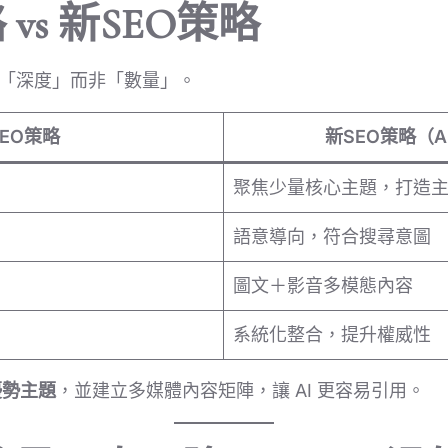
 vs 新SEO策略
在於「深度」而非「數量」。
EO策略
新SEO策略（
聚焦少量核心主題，打造
語意導向，符合搜尋意圖
圖文＋影音多模態內容
系統化整合，提升權威性
優勢主題
，並建立多媒體內容矩陣，讓 AI 更容易引用。