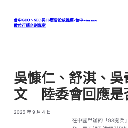
跳
至
台中GEO、SEO與FB廣告投放推薦-台中winsame
主
數位行銷企劃專家
要
內
容
吳慷仁、舒淇、吳
文 陸委會回應是
2025 年 9 月 4 日
在中國舉辦的「93閱兵