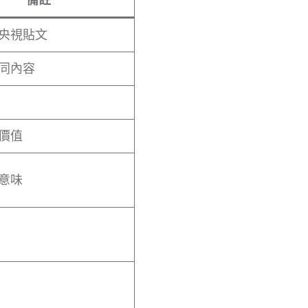
央視貼文
同內容
價值
意味