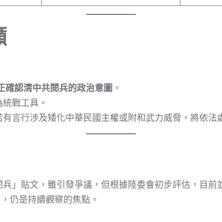
籲
正確認清中共閱兵的政治意圖
。
為統戰工具。
若有言行涉及矮化中華民國主權或附和武力威脅，將依法
閱兵」貼文，雖引發爭議，但根據陸委會初步評估，目前
由，仍是持續觀察的焦點。