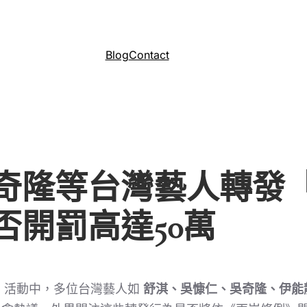
Blog
Contact
奇隆等台灣藝人轉發「
否開罰高達50萬
」活動中，多位台灣藝人如
舒淇、吳慷仁、吳奇隆、伊能