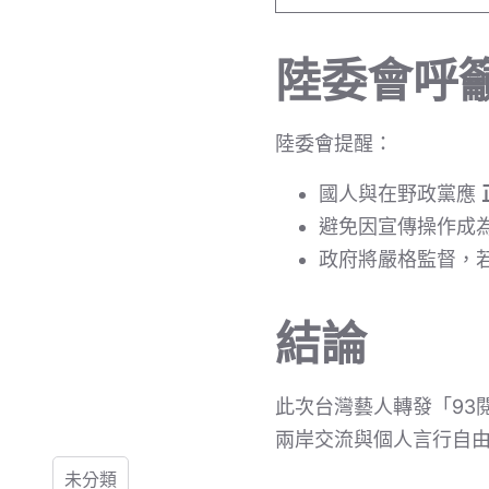
陸委會呼
陸委會提醒：
國人與在野政黨應
避免因宣傳操作成
政府將嚴格監督，
結論
此次台灣藝人轉發「93
兩岸交流與個人言行自
未分類