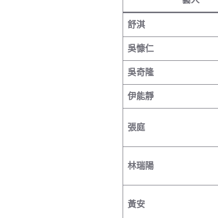
舒淇
吳慷仁
吳奇隆
伊能靜
張庭
林瑞陽
黃安