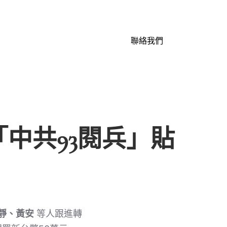
聯絡我們
中共93閱兵」貼
靜、黃安
等人跟進轉