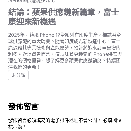
#iPhone供應鏈多元化
結論：蘋果供應鏈新篇章，富士
康迎來新機遇
2025年，蘋果iPhone 17全系列在印度生產，標誌著全
球供應鏈的重大轉變。隨著印度成為新製造中心，富士
康憑藉其專業技術與產能優勢，預計將迎來訂單暴增的
利多。對消費者而言，這意味著更穩定的iPhone供應與
潛在的價格優勢。想了解更多蘋果供應鏈動態？持續關
注我們的更新！
未分類
發佈留言
發佈留言必須填寫的電子郵件地址不會公開。
必填欄位
標示為
*