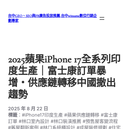
跳
至
台中GEO、SEO與FB廣告投放推薦-台中winsame數位行銷企
主
劃專家
要
內
容
2025蘋果iPhone 17全系列印
度生產｜富士康訂單暴
增・供應鏈轉移中國撤出
趨勢
2025 年 8 月 22 日
標籤
：#iPhone17印度生產 #蘋果供應鏈轉移 #富士康
訂單 #林口室內設計 #林口裝潢推薦 #預售屋客變流程
#舊屋翻新案例 #林口系統櫃設計 #成屋裝修規劃 #住宅