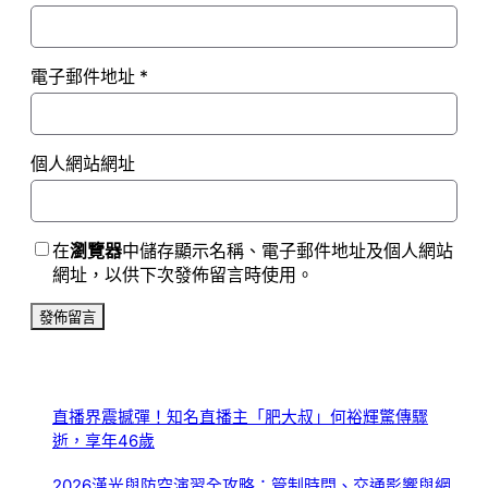
電子郵件地址
*
個人網站網址
在
瀏覽器
中儲存顯示名稱、電子郵件地址及個人網站
網址，以供下次發佈留言時使用。
直播界震撼彈！知名直播主「肥大叔」何裕輝驚傳驟
逝，享年46歲
2026漢光與防空演習全攻略：管制時間、交通影響與網