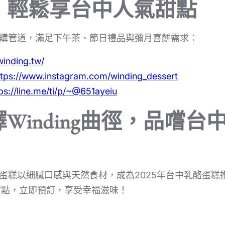
：輕鬆享台中人氣甜點
便捷訂購管道，滿足下午茶、節日禮品與彌月喜餅需求：
winding.tw/
ttps://www.instagram.com/winding_dessert
ps://line.me/ti/p/~@651ayeiu
Winding曲徑，品嚐台
乳酪蛋糕以細膩口感與天然食材，成為2025年台中乳酪蛋
甜點，立即預訂，享受幸福滋味！