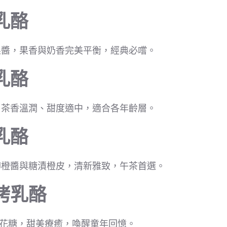
乳酪
果醬，果香與奶香完美平衡，經典必嚐。
乳酪
，茶香溫潤、甜度適中，適合各年齡層。
乳酪
柳橙醬與糖漬橙皮，清新雅致，午茶首選。
烤乳酪
棉花糖，甜美療癒，喚醒童年回憶。