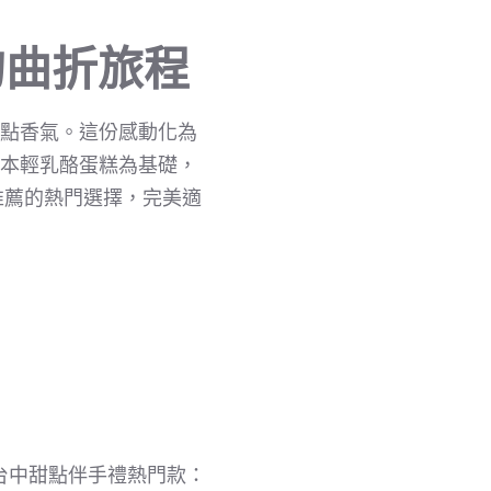
的曲折旅程
的甜點香氣。這份感動化為
日本輕乳酪蛋糕為基礎，
推薦的熱門選擇，完美適
年台中甜點伴手禮熱門款：