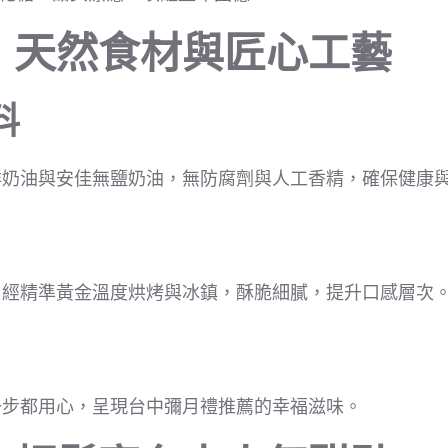
：天然食材與匠心工藝
料
鮮奶油與安佳無鹽奶油，無防腐劑與人工香精，確保健康
，經精準黃金溫度烘烤與冰鎮，酥脆細膩，提升口感層次
一步都用心，呈現台中彌月禮推薦的幸福滋味。