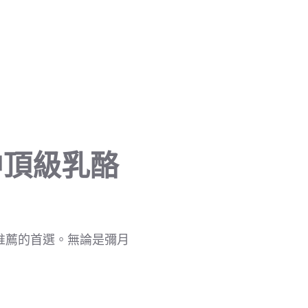
中頂級乳酪
糕推薦的首選。無論是彌月