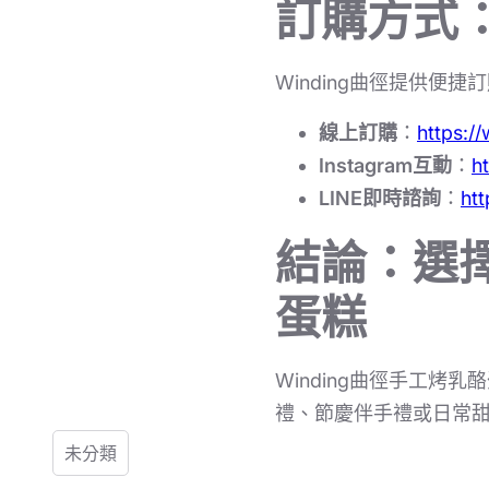
訂購方式
Winding曲徑提供
線上訂購
：
https://
Instagram互動
：
h
LINE即時諮詢
：
htt
結論：選擇
蛋糕
Winding曲徑手工烤
禮、節慶伴手禮或日常
未分類