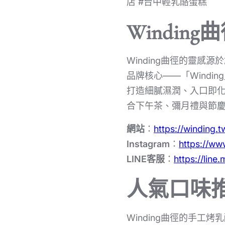
店 #台中輕乳酪蛋糕
Windi
Winding曲徑的靈感
品牌核心——「Wind
打造細膩濕潤、入口即
合下午茶、彌月禮與節
網站
：
https://winding.t
Instagram
：
https://ww
LINE客服
：
https://line
人氣口味
Winding曲徑的手工