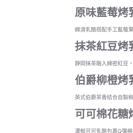
原味藍莓烤
綿滑乳酪搭配手工藍莓
抹茶紅豆烤
靜岡抹茶融入綿密紅豆
伯爵柳橙烤
英式伯爵茶香結合自製
可可棉花糖
濃郁可可乳酪包裹Q彈