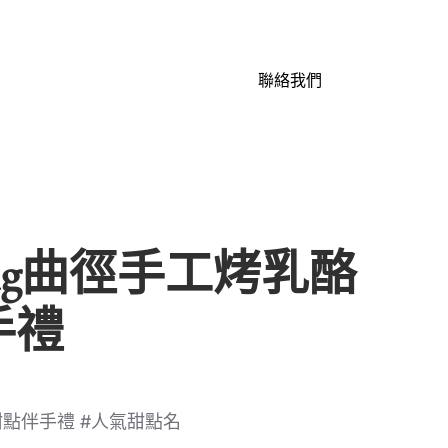
聯絡我們
ing曲徑手工烤乳酪
手禮
中甜點伴手禮 #人氣甜點名