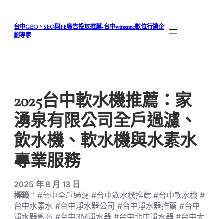
跳
至
台中GEO、SEO與FB廣告投放推薦-台中winsame數位行銷企
主
劃專家
要
內
容
2025台中軟水機推薦：家
湧泉有限公司全戶過濾、
飲水機、軟水機與水素水
專業服務
2025 年 8 月 13 日
標籤
：#台中全戶過濾 #台中飲水機推薦 #台中軟水機 #
台中水素水 #台中淨水器公司 #台中淨水器推薦 #台中
淨水器廠商 #台中3M淨水器 #台中北屯淨水器 #台中大