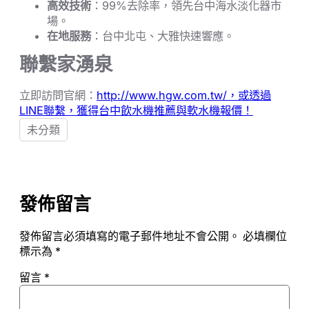
高效技術
：99%去除率，領先台中海水淡化器市
場。
在地服務
：台中北屯、大雅快速響應。
聯繫家湧泉
立即訪問官網：
http://www.hgw.com.tw/，或透過
LINE聯繫，獲得台中飲水機推薦與軟水機報價！
未分類
發佈留言
發佈留言必須填寫的電子郵件地址不會公開。
必填欄位
標示為
*
留言
*