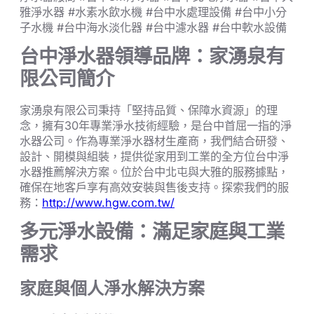
雅淨水器 #水素水飲水機 #台中水處理設備 #台中小分
子水機 #台中海水淡化器 #台中濾水器 #台中軟水設備
台中淨水器領導品牌：家湧泉有
限公司簡介
家湧泉有限公司秉持「堅持品質、保障水資源」的理
念，擁有30年專業淨水技術經驗，是台中首屈一指的淨
水器公司。作為專業淨水器材生產商，我們結合研發、
設計、開模與組裝，提供從家用到工業的全方位台中淨
水器推薦解決方案。位於台中北屯與大雅的服務據點，
確保在地客戶享有高效安裝與售後支持。探索我們的服
務：
http://www.hgw.com.tw/
多元淨水設備：滿足家庭與工業
需求
家庭與個人淨水解決方案