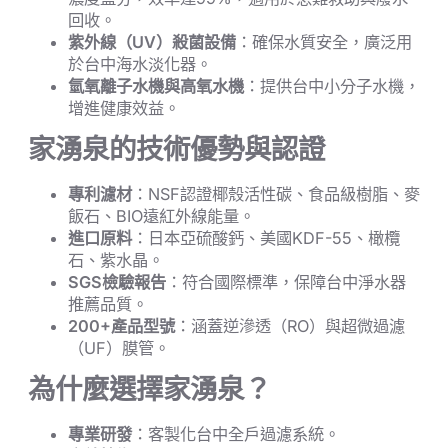
回收。
紫外線（UV）殺菌設備
：確保水質安全，廣泛用
於台中海水淡化器。
氫氧離子水機與高氧水機
：提供台中小分子水機，
增進健康效益。
家湧泉的技術優勢與認證
專利濾材
：NSF認證椰殼活性碳、食品級樹脂、麥
飯石、BIO遠紅外線能量。
進口原料
：日本亞硫酸鈣、美國KDF-55、橄欖
石、紫水晶。
SGS檢驗報告
：符合國際標準，保障台中淨水器
推薦品質。
200+產品型號
：涵蓋逆滲透（RO）與超微過濾
（UF）膜管。
為什麼選擇家湧泉？
專業研發
：客製化台中全戶過濾系統。