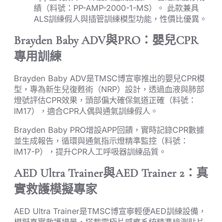
績（料號：PP-AMP-2000-1-MS）。 此款兼具
ALS訓練假人與插管訓練模型功能，性價比優異。
Brayden Baby ADV與PRO：嬰兒CPR
專用訓練
Brayden Baby ADV是TMSC博宣寧推出的嬰兒CPR模
型，專為新生兒復甦術（NRP）設計，透過血液與肺部
燈號評估CPR效果，頭部偏大確保氣道正確（料號：
IM17），適合CPR人偶與通氣訓練假人。
Brayden Baby PRO增設APP回饋，實時記錄CPR數據
並生成報告，循環與通氣指示燈精準監控（料號：
IM17-P），提升CPR人工呼吸器訓練品質。
AED Ultra Trainer與AED Trainer 2：真
實救護模擬專家
AED Ultra Trainer是TMSC博宣寧輕便AED訓練設備，