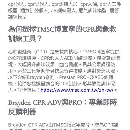
cpr假人, cpr男假人, cpr訓練人形, cpr人偶, cpr人工呼
吸器, 通氣訓練假人, als訓練假人, 通氣訓練模型, 插管
訓練模型
為何選擇TMSC博宣寧的CPR與急救
訓練工具？
心肺復甦術（CPR）是急救的核心，TMSC博宣寧提供
的CPR訓練機、CPR假人與AED訓練設備，模擬真實情
境，大幅提升訓練效果，適合醫護人員與公眾課程使
用。這些工具幫助學員快速習得技能，應對緊急狀況。
以下介紹Brayden系列、Prestan PRO+及AED訓練
機，協助您挑選最適合的CPR訓練人形與通氣訓練假
人。詳情請見：
https://www.tmsc.com.tw/zh-tw/。
Brayden CPR ADV與PRO：專業即時
反饋利器
Brayden CPR ADV由TMSC博宣寧開發，專為CPR訓