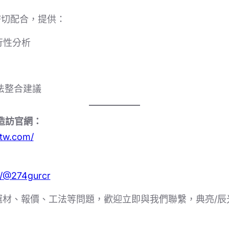
密切配合，提供：
行性分析
法整合建議
造訪官網：
-tw.com/
/p/@274gurcr
選材、報價、工法等問題，歡迎立即與我們聯繫，典亮/辰