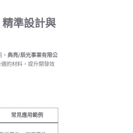
，精準設計與
同。
典亮/辰光事業有限公
合適的材料，提升開發效
常見應用範例