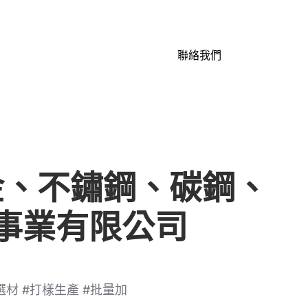
聯絡我們
合金、不鏽鋼、碳鋼、
事業有限公司
選材 #打樣生產 #批量加