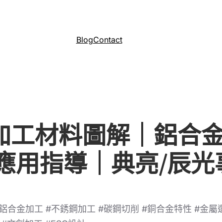
Blog
Contact
金屬加工材料圖解｜鋁
應用指導｜典亮/辰光
 #鋁合金加工 #不銹鋼加工 #碳鋼切削 #銅合金特性 #金屬