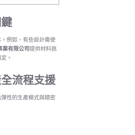
關鍵
本。例如，有些設計需使
事業有限公司
提供材料挑
穩定。
產全流程支援
活彈性的生產模式與精密