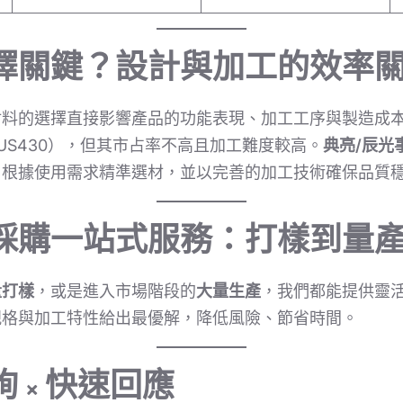
擇關鍵？設計與加工的效率
材料的選擇直接影響產品的功能表現、加工工序與製造成
US430），但其市占率不高且加工難度較高。
典亮/辰光
戶根據使用需求精準選材，並以完善的加工技術確保品質
採購一站式服務：打樣到量
量打樣
，或是進入市場階段的
大量生產
，我們都能提供靈
規格與加工特性給出最優解，降低風險、節省時間。
 × 快速回應