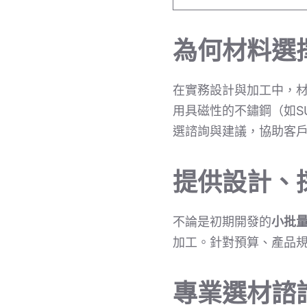
為何材料選
在實務設計與加工中，
用具磁性的不鏽鋼（如S
選諮詢與建議，協助客
提供設計、
不論是初期開發的
小批
加工。針對預算、產品
專業選材諮詢