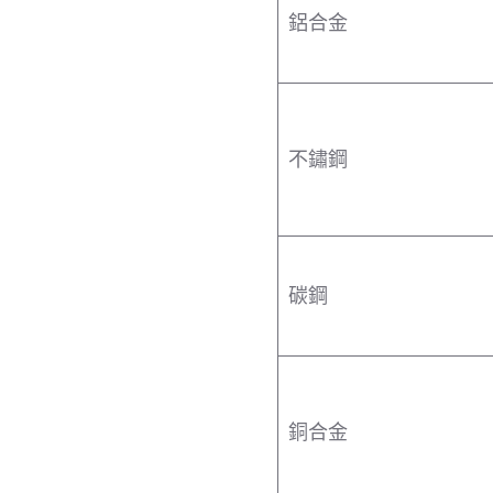
鋁合金
不鏽鋼
碳鋼
銅合金