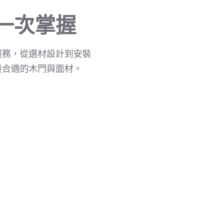
一次掌握
服務，從選材設計到安裝
最合適的木門與面材。