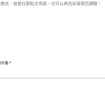
案格式，或是社群貼文用語，也可以再告訴我幫您調整。
標示為
*