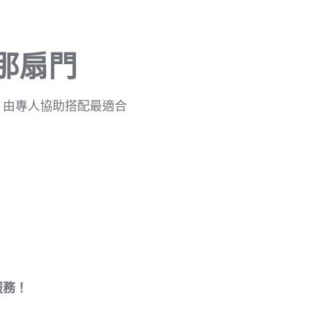
那扇門
，由專人協助搭配最適合
服務！