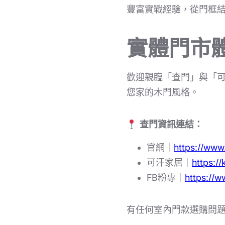
豐富實戰經驗，從門框
實體門市
歡迎親臨「查門」與「
您家的木門風格。
查門資訊連結：
官網｜
https://ww
可汗家居｜
https:/
FB粉專｜
https://
有任何室內門款選購問