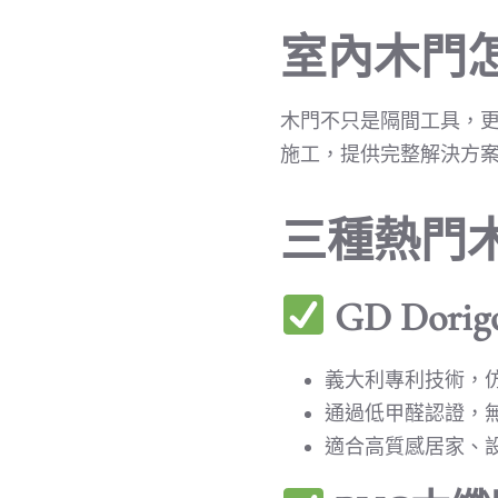
室內木門
木門不只是隔間工具，
施工，提供完整解決方
三種熱門
GD Do
義大利專利技術，
通過低甲醛認證，
適合高質感居家、