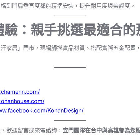
結構到門扇垂直度都能精準安裝，提升耐用度與美觀度。
體驗：親手挑選最適合的
可汗家居」門市，現場觸摸實品材質、搭配實際五金配置
w.chamenn.com/
/kohanhouse.com/
www.facebook.com/KohanDesign/
題，歡迎留言或來電諮詢，
查門團隊在台中與高雄都為您