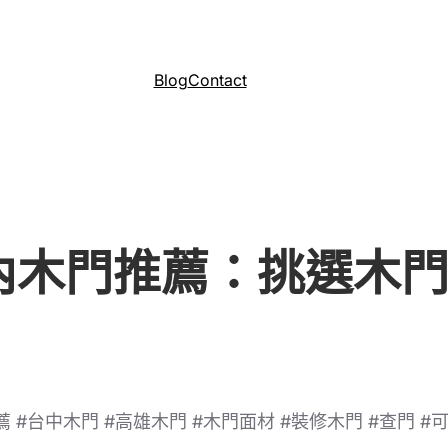
Blog
Contact
室內木門推薦：挑選木
 #台中木門 #高雄木門 #木門面材 #裝修木門 #查門 #