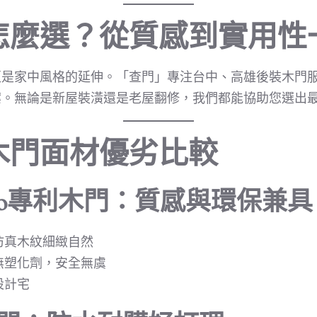
怎麼選？從質感到實用性
更是家中風格的延伸。「查門」專注台中、高雄後裝木門
案。無論是新屋裝潢還是老屋翻修，我們都能協助您選出
木門面材優劣比較
rigo專利木門：質感與環保兼具
仿真木紋細緻自然
無塑化劑，安全無虞
設計宅