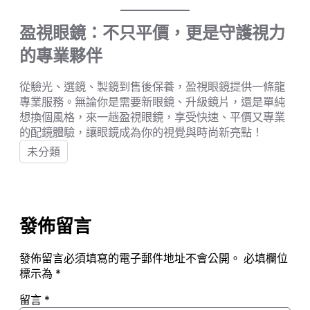
盈視眼鏡：不只平價，更是守護視力
的專業夥伴
從驗光、選鏡、製鏡到售後保養，盈視眼鏡提供一條龍
專業服務。無論你是需要新眼鏡、升級鏡片，還是單純
想換個風格，來一趟盈視眼鏡，享受快速、平價又專業
的配鏡體驗，讓眼鏡成為你的視覺與時尚新亮點！
未分類
發佈留言
發佈留言必須填寫的電子郵件地址不會公開。
必填欄位
標示為
*
留言
*