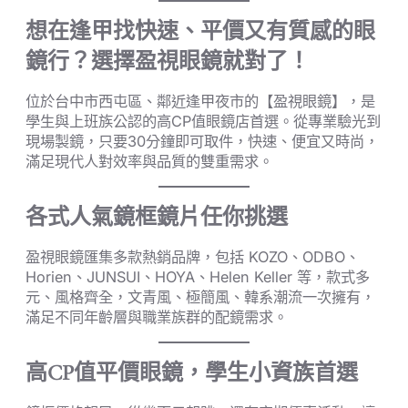
想在逢甲找快速、平價又有質感的眼
鏡行？選擇盈視眼鏡就對了！
位於台中市西屯區、鄰近逢甲夜市的【盈視眼鏡】，是
學生與上班族公認的高CP值眼鏡店首選。從專業驗光到
現場製鏡，只要30分鐘即可取件，快速、便宜又時尚，
滿足現代人對效率與品質的雙重需求。
各式人氣鏡框鏡片任你挑選
盈視眼鏡匯集多款熱銷品牌，包括 KOZO、ODBO、
Horien、JUNSUI、HOYA、Helen Keller 等，款式多
元、風格齊全，文青風、極簡風、韓系潮流一次擁有，
滿足不同年齡層與職業族群的配鏡需求。
高CP值平價眼鏡，學生小資族首選