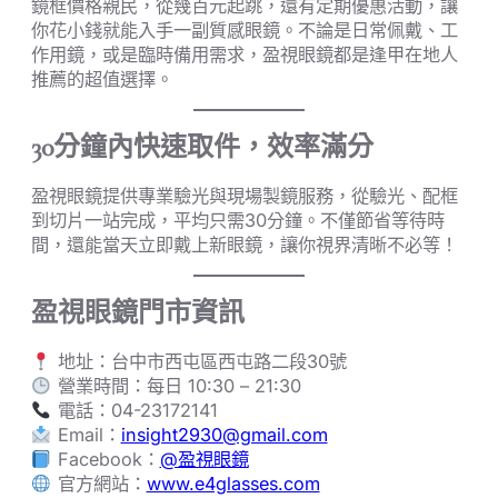
鏡框價格親民，從幾百元起跳，還有定期優惠活動，讓
你花小錢就能入手一副質感眼鏡。不論是日常佩戴、工
作用鏡，或是臨時備用需求，盈視眼鏡都是逢甲在地人
推薦的超值選擇。
30分鐘內快速取件，效率滿分
盈視眼鏡提供專業驗光與現場製鏡服務，從驗光、配框
到切片一站完成，平均只需30分鐘。不僅節省等待時
間，還能當天立即戴上新眼鏡，讓你視界清晰不必等！
盈視眼鏡門市資訊
地址：台中市西屯區西屯路二段30號
營業時間：每日 10:30 – 21:30
電話：04-23172141
Email：
insight2930@gmail.com
Facebook：
@盈視眼鏡
官方網站：
www.e4glasses.com