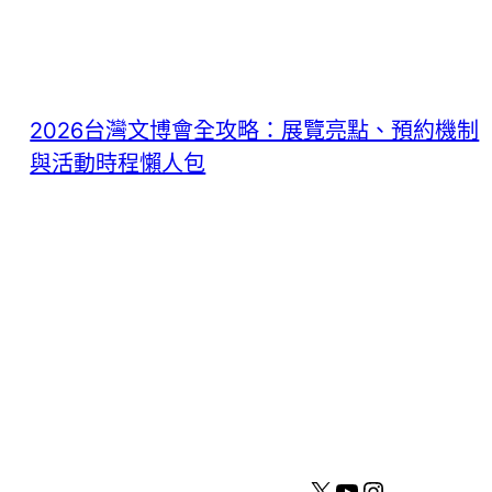
2026台灣文博會全攻略：展覽亮點、預約機制
與活動時程懶人包
X
YouTube
Instagram