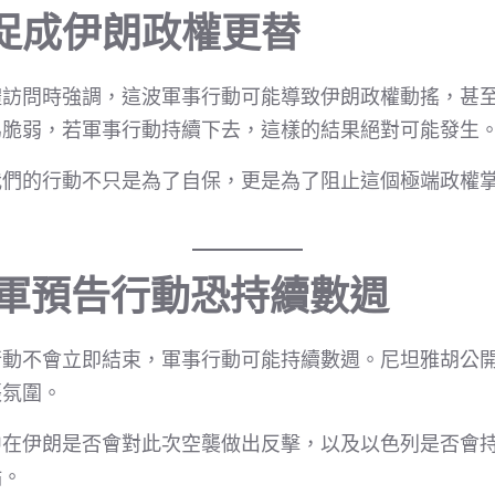
促成伊朗政權更替
體訪問時強調，這波軍事行動可能導致伊朗政權動搖，甚
為脆弱，若軍事行動持續下去，這樣的結果絕對可能發生
我們的行動不只是為了自保，更是為了阻止這個極端政權
以軍預告行動恐持續數週
行動不會立即結束，軍事行動可能持續數週。尼坦雅胡公
張氛圍。
中在伊朗是否會對此次空襲做出反擊，以及以色列是否會
點。