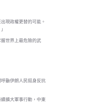
至出現政權更替的可能。
。」
掌握世界上最危險的武
開呼籲伊朗人民挺身反抗
持續擴大軍事行動，中東