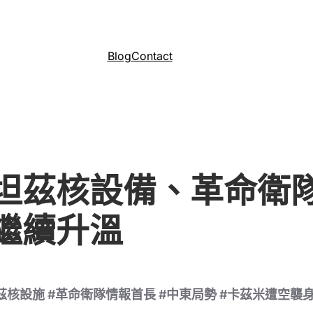
Blog
Contact
坦茲核設備、革命衛
繼續升溫
茲核設施 #革命衛隊情報首長 #中東局勢 #卡茲米遭空襲身