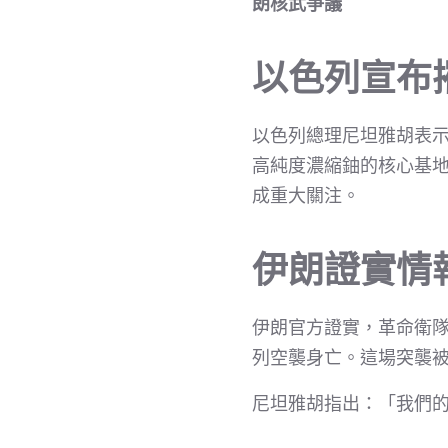
朗核武爭議
以色列宣布
以色列總理尼坦雅胡表
高純度濃縮鈾的核心基地
成重大關注。
伊朗證實情
伊朗官方證實，革命衛
列空襲身亡。這場突襲
尼坦雅胡指出：「我們