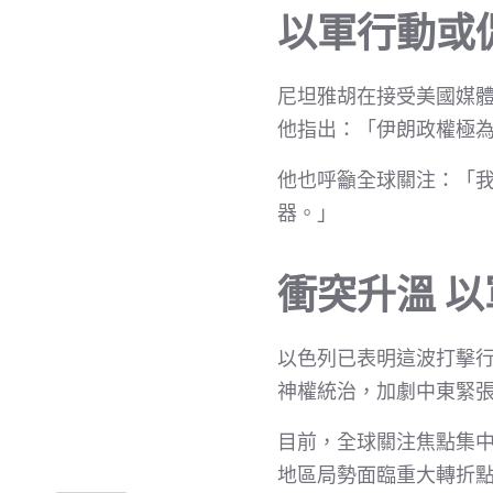
以軍行動或
尼坦雅胡在接受美國媒
他指出：「伊朗政權極
他也呼籲全球關注：「
器。」
衝突升溫 
以色列已表明這波打擊
神權統治，加劇中東緊
目前，全球關注焦點集
地區局勢面臨重大轉折