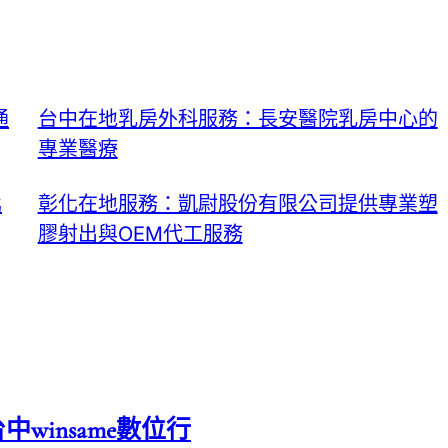
通
台中在地乳房外科服務：長安醫院乳房中心的
專業醫療
羈
彰化在地服務：凱尉股份有限公司提供專業塑
膠射出與OEM代工服務
中winsame數位行