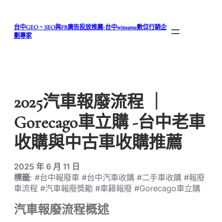
跳
至
台中GEO、SEO與FB廣告投放推薦-台中winsame數位行銷企
主
劃專家
要
內
容
2025汽車報廢流程 ｜
Gorecago車立購 -台中老車
收購與中古車收購推薦
2025 年 6 月 11 日
標籤
: #台中報廢車 #台中汽車收購 #二手車收購 #報廢
車流程 #汽車報廢獎勵 #車籍報廢 #Gorecago車立購
汽車報廢流程概述