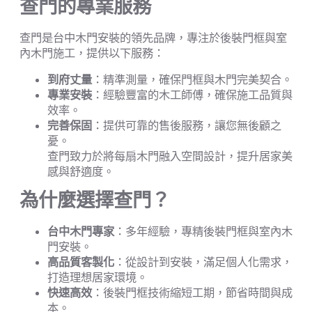
查門的專業服務
查門是台中木門安裝的領先品牌，專注於後裝門框與室
內木門施工，提供以下服務：
到府丈量
：精準測量，確保門框與木門完美契合。
專業安裝
：經驗豐富的木工師傅，確保施工品質與
效率。
完善保固
：提供可靠的售後服務，讓您無後顧之
憂。
查門致力於將每扇木門融入空間設計，提升居家美
感與舒適度。
為什麼選擇查門？
台中木門專家
：多年經驗，專精後裝門框與室內木
門安裝。
高品質客製化
：從設計到安裝，滿足個人化需求，
打造理想居家環境。
快速高效
：後裝門框技術縮短工期，節省時間與成
本。