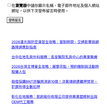
在
瀏覽器
中儲存顯示名稱、電子郵件地址及個人網站
網址，以供下次發佈留言時使用。
2026漢光與防空演習全攻略：管制時間、交通影響與網
路降速應對指南
台中在地乳房外科服務：長安醫院乳房中心的專業醫療
2026台灣文博會全攻略：展覽亮點、預約機制與活動時
程懶人包
假借採購BNT詐騙慈濟逾10億！涉案律師遭羈押禁見，
犯罪所得全數扣押
彰化在地服務：凱尉股份有限公司提供專業塑膠射出與
OEM代工服務