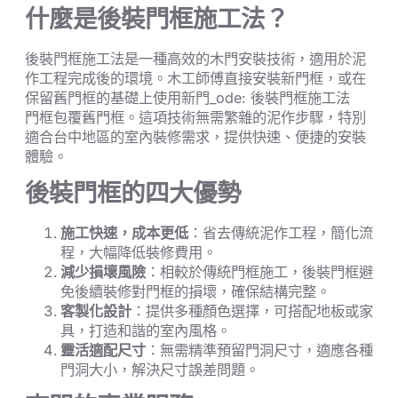
什麼是後裝門框施工法？
後裝門框施工法是一種高效的木門安裝技術，適用於泥
作工程完成後的環境。木工師傅直接安裝新門框，或在
保留舊門框的基礎上使用新門_ode: 後裝門框施工法
門框包覆舊門框。這項技術無需繁雜的泥作步驟，特別
適合台中地區的室內裝修需求，提供快速、便捷的安裝
體驗。
後裝門框的四大優勢
施工快速，成本更低
：省去傳統泥作工程，簡化流
程，大幅降低裝修費用。
減少損壞風險
：相較於傳統門框施工，後裝門框避
免後續裝修對門框的損壞，確保結構完整。
客製化設計
：提供多種顏色選擇，可搭配地板或家
具，打造和諧的室內風格。
靈活適配尺寸
：無需精準預留門洞尺寸，適應各種
門洞大小，解決尺寸誤差問題。