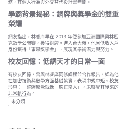
務，其個人行為與外交替代役計畫無關。
學霸背景揭秘：銅牌與獎學金的雙重
榮耀
網友指出，林睿庠早在 2013 年便參加亞洲國際奧林匹
克數學公開賽，獲得銅牌。進入台大時，他因低收入戶
身份獲得「事恩獎學金」，展現其學術潛力與努力。
校友回憶：低調天才的日常一面
有校友回憶，曾與林睿庠同修課程並合作報告，認為他
在加密技術與數學方面基礎紮實，表現中規中矩。校友
形容：「整體感覺就像一般正常人」，未察覺其後來的
非常軌行為。
未分類