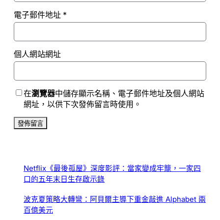
電子郵件地址
*
個人網站網址
在
瀏覽器
中儲存顯示名稱、電子郵件地址及個人網站
網址，以供下次發佈留言時使用。
Netflix《最後孤屋》深度影評：當家變成牢籠，一家四
口的五年末日生存啟示錄
波克夏策略大轉彎：阿貝爾主導下重金敲進 Alphabet 兩
百億美元