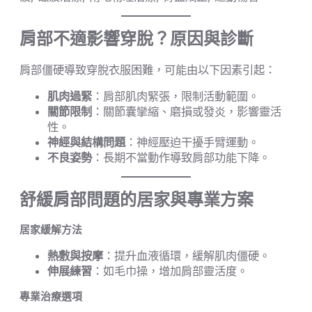
肩部不適影響穿脫？原因與診斷
肩部僵硬導致穿脫衣服困難，可能由以下因素引起：
肌肉過緊
：肩部肌肉緊張，限制活動範圍。
關節限制
：關節囊攣縮、磨損或發炎，影響靈活
性。
神經與結構問題
：神經壓迫干擾手臂運動。
不良姿勢
：長期不當動作導致肩部功能下降。
舒緩肩部問題的居家與專業方案
居家緩解方法
熱敷與按摩
：提升血液循環，緩解肌肉僵硬。
伸展練習
：如毛巾操，增加肩部靈活度。
專業治療選項