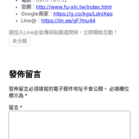
電話
：0970-781752
官網
：
http://www.fu-xin.tw/index.html
Google商家
：
https://g.co/kgs/LdniXeq
Line@
：
https://lin.ee/gF7mu44
請加入Line@並傳送貼圖或問候，立即開始互動！
未分類
發佈留言
發佈留言必須填寫的電子郵件地址不會公開。
必填欄位
標示為
*
留言
*