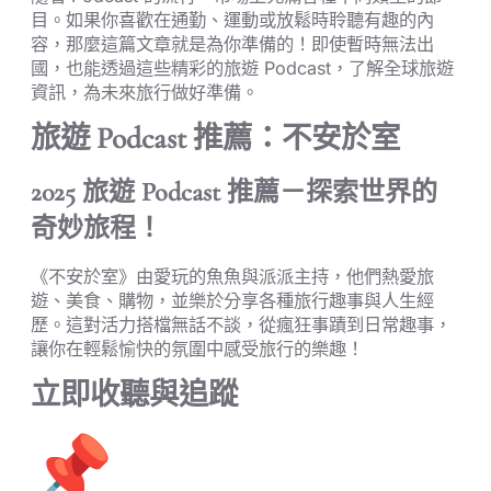
目。如果你喜歡在通勤、運動或放鬆時聆聽有趣的內
容，那麼這篇文章就是為你準備的！即使暫時無法出
國，也能透過這些精彩的旅遊 Podcast，了解全球旅遊
資訊，為未來旅行做好準備。
旅遊 Podcast 推薦：不安於室
2025 旅遊 Podcast 推薦－探索世界的
奇妙旅程！
《不安於室》由愛玩的魚魚與派派主持，他們熱愛旅
遊、美食、購物，並樂於分享各種旅行趣事與人生經
歷。這對活力搭檔無話不談，從瘋狂事蹟到日常趣事，
讓你在輕鬆愉快的氛圍中感受旅行的樂趣！
立即收聽與追蹤