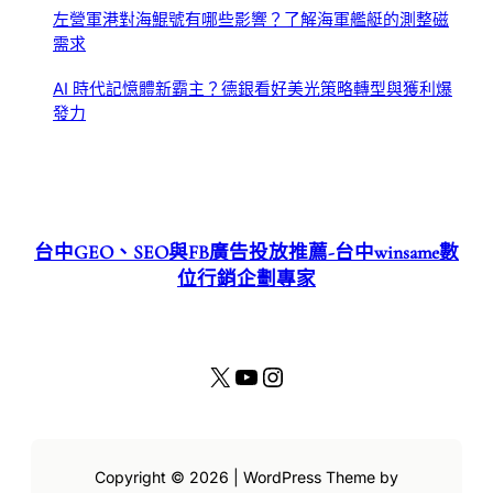
左營軍港對海鯤號有哪些影響？了解海軍艦艇的測整磁
需求
AI 時代記憶體新霸主？德銀看好美光策略轉型與獲利爆
發力
台中GEO、SEO與FB廣告投放推薦-台中winsame數
位行銷企劃專家
X
YouTube
Instagram
Copyright © 2026 | WordPress Theme by