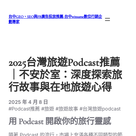
跳
至
台中GEO、SEO與FB廣告投放推薦-台中winsame數位行銷企
主
劃專家
要
內
容
2025台灣旅遊Podcast推薦
｜不安於室：深度探索旅
行故事與在地旅遊心得
2025 年 4 月 8 日
#Podcast推薦 #旅遊 #旅遊故事 #台灣旅遊podcast
用 Podcast 開啟你的旅行靈感
隨著 Podcast 的流行，市場上充滿各種不同類型的節