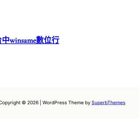
中winsame數位行
Copyright © 2026 | WordPress Theme by
SuperbThemes