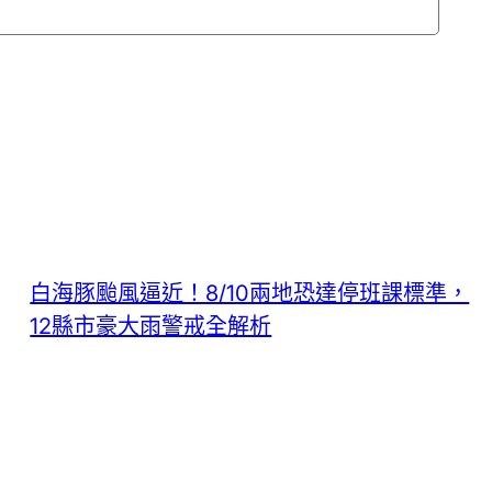
白海豚颱風逼近！8/10兩地恐達停班課標準，
12縣市豪大雨警戒全解析