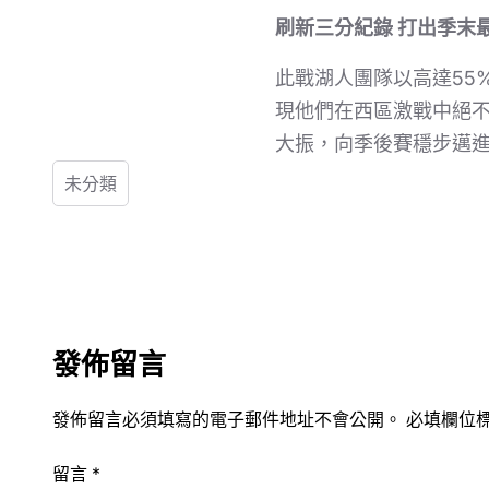
刷新三分紀錄 打出季末
此戰湖人團隊以高達55
現他們在西區激戰中絕
大振，向季後賽穩步邁
未分類
發佈留言
發佈留言必須填寫的電子郵件地址不會公開。
必填欄位
留言
*