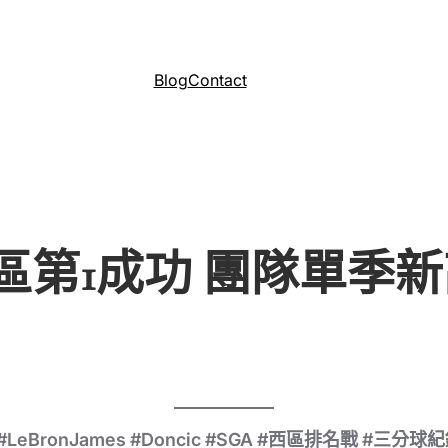
Blog
Contact
區第1成功 團隊單季新
LeBronJames #Doncic #SGA #西區排名戰 #三分球紀錄