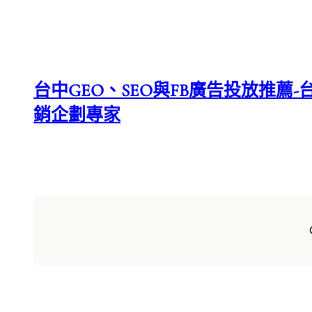
台中GEO、SEO與FB廣告投放推薦-台
銷企劃專家