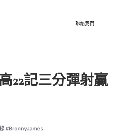
聯絡我們
高22記三分彈射贏
 #BronnyJames