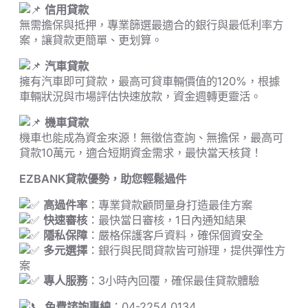
信用貸款
無需擔保與抵押，專業篩選最適合的銀行與最低利率方
案，讓貸款更簡單、更划算。
汽車貸款
擁有汽車即可貸款，最高可貸車輛價值的120%，根據
車輛狀況與市場評估快速放款，資金週轉更靈活。
機車貸款
機車也能成為資金來源！無徵信查詢、無擔保，最高可
貸款10萬元，適合短期資金需求，最快當天核貸！
EZBANK
貸款優勢，助您輕鬆過件
高過件率
：專業貸款顧問量身打造最佳方案
快速審核
：最快當日審核，1日內通知結果
隱私保障
：嚴格保護客戶資料，確保個資安全
多元選擇
：銀行與民間貸款皆可辦理，提供彈性方
案
專人服務
：3小時內回覆，確保最佳貸款體驗
免費諮詢專線
：04-2254 0134