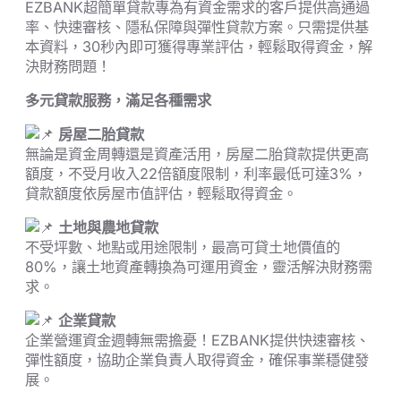
EZBANK超簡單貸款專為有資金需求的客戶提供高通過
率、快速審核、隱私保障與彈性貸款方案。只需提供基
本資料，30秒內即可獲得專業評估，輕鬆取得資金，解
決財務問題！
多元貸款服務，滿足各種需求
房屋二胎貸款
無論是資金周轉還是資產活用，房屋二胎貸款提供更高
額度，不受月收入22倍額度限制，利率最低可達3%，
貸款額度依房屋市值評估，輕鬆取得資金。
土地與農地貸款
不受坪數、地點或用途限制，最高可貸土地價值的
80%，讓土地資產轉換為可運用資金，靈活解決財務需
求。
企業貸款
企業營運資金週轉無需擔憂！EZBANK提供快速審核、
彈性額度，協助企業負責人取得資金，確保事業穩健發
展。