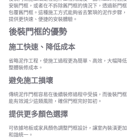
安裝門框，或者在不拆除舊門框的情況下，透過新門框
包覆舊門框。這種施工方式能夠省去繁瑣的泥作步驟，
提供更快速、便捷的安裝體驗。
後裝門框的優勢
施工快速、降低成本
省略泥作工程，使施工過程更為簡單、高效，大幅降低
整體裝修成本。
避免施工損壞
傳統泥作門框容易在後續裝修過程中受損，而後裝門框
能有效減少這類風險，確保門框完好如初。
提供更多顏色選擇
可依據地板或家具顏色調整門框設計，讓室內裝潢更加
和諧統一。