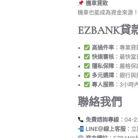
機車貸款
機車也能成為資金來源！
EZBANK
高過件率
：專業貸
快速審核
：最快當
隱私保障
：嚴格保
多元選擇
：銀行與
專人服務
：3小時
聯絡我們
免費諮詢專線
：04-2
LINE@線上客服
：立