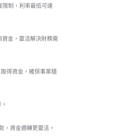
度限制，利率最低可達
用資金，靈活解決財務需
人取得資金，確保事業穩
算。
放款，資金週轉更靈活。