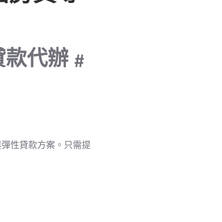
貸款代辦 #
與彈性貸款方案。只需提