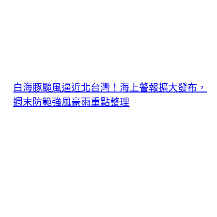
白海豚颱風逼近北台灣！海上警報擴大發布，
週末防範強風豪雨重點整理