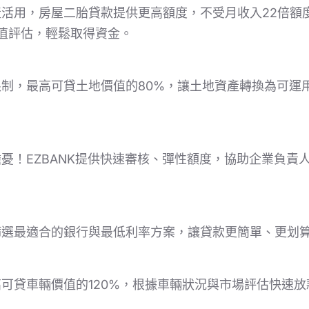
活用，房屋二胎貸款提供更高額度，不受月收入22倍額
值評估，輕鬆取得資金。
制，最高可貸土地價值的80%，讓土地資產轉換為可運
憂！EZBANK提供快速審核、彈性額度，協助企業負責
篩選最適合的銀行與最低利率方案，讓貸款更簡單、更划
可貸車輛價值的120%，根據車輛狀況與市場評估快速