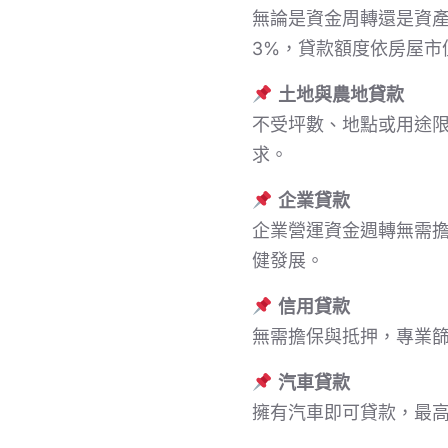
無論是資金周轉還是資產
3%，貸款額度依房屋市
土地與農地貸款
不受坪數、地點或用途限
求。
企業貸款
企業營運資金週轉無需擔
健發展。
信用貸款
無需擔保與抵押，專業
汽車貸款
擁有汽車即可貸款，最高