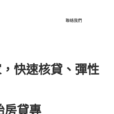
聯絡我們
家，快速核貸、彈性
胎房貸專