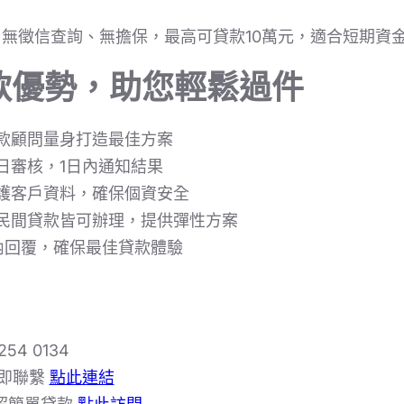
無徵信查詢、無擔保，最高可貸款10萬元，適合短期資
貸款優勢，助您輕鬆過件
款顧問量身打造最佳方案
日審核，1日內通知結果
護客戶資料，確保個資安全
民間貸款皆可辦理，提供彈性方案
內回覆，確保最佳貸款體驗
254 0134
即聯繫
點此連結