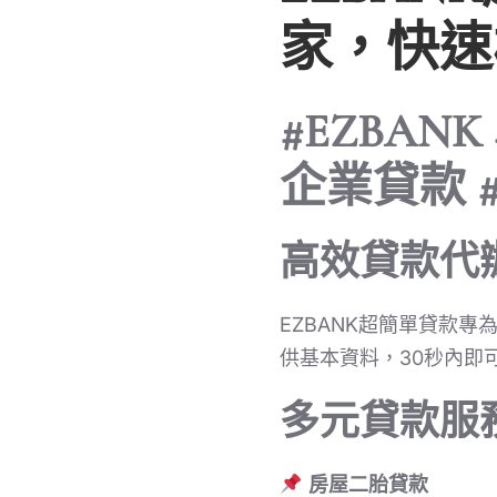
家，快速
#EZBAN
企業貸款 
高效貸款代
EZBANK超簡單貸款
供基本資料，30秒內即
多元貸款服
房屋二胎貸款