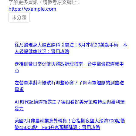
了解更多資訊，請參考原文網址：
https://example.com
未分類
徐乃麟現身大腸直腸科引關注！5月才花20萬動手術 本
人親揭健康狀況：實用攻略
脊椎側彎日常保健與體態調理指南－台中鄭骨館體雕中
心
左營軍港對海鯤號有哪些影響？了解海軍艦艇的測整磁
需求
AI 時代記憶體新霸主？德銀看好美光策略轉型與獲利爆
發力
美國7月非農就業意外轉負！台指期夜盤大漲逾700點衝
破45000點 Fed升息預期降溫：實用攻略