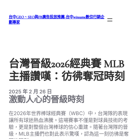
跳
至
台中GEO、SEO與FB廣告投放推薦-台中winsame數位行銷企
主
劃專家
要
內
容
台灣晉級2026經典賽 MLB
主播讚嘆：彷彿奪冠時刻
2025 年 2 月 26 日
激動人心的晉級時刻
在2026年世界棒球經典賽（WBC）中，台灣隊的表現
讓所有球迷熱血沸騰。這場賽事不僅是對球員技術的考
驗，更是對整個台灣棒球的信心重建。隨著台灣隊的晉
級，MLB主播們也對此表示驚嘆，認為這一刻彷彿是奪