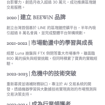
台影響力，創造月收入超過 30 萬元，成功推廣區塊鏈
交易服務。
2020 | 建立 BEEWiN 品牌
創立台灣首個基於 LINE 的區塊鏈挖礦平台，半年內吸
引超過 8 萬名會員，並完成整體平台架構規劃。
2021-2022 | 市場動盪中的學習與成長
經歷 Luna 崩盤與 FTX 倒閉等重大市場事件，雖面臨
800 萬的損失與經營挑戰，但同時積累了寶貴的實戰經
驗。
2022-2023 | 危機中的技術突破
重新募資並填補財務缺口，專注於 AI 交易系統的開
發，透過機器學習與大數據技術實現高效的市場預測與
交易決策支持。
2023-2024 | 成為行業領導者