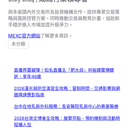
與多家國內外交易所及投資機構合作，提供專業交易策
略與風險控管方案。同時推動交易員教育計畫，協助新
手穩步進入市場並提升競爭力。
MEXC官方網站
了解更多資訊。
未分類
直播界震撼彈！知名直播主「肥大叔」何裕輝驚傳驟
逝，享年46歲
2026漢光與防空演習全攻略：管制時間、交通影響與網
路降速應對指南
台中在地乳房外科服務：長安醫院乳房中心的專業醫療
2026台灣文博會全攻略：展覽亮點、預約機制與活動時
程懶人包