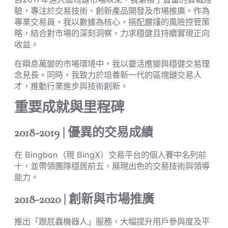
驗，專注於交易技術、創新產品開發及市場推廣。作為
專業交易員，我以數據為核心，搭配嚴謹的風險控管策
略，結合對市場的深刻洞察，力求穩健且持續實現正向
收益。
在瞬息萬變的市場環境中，我以靈活應變與穩健交易理
念見長。同時，我致力於培養新一代的區塊鏈交易人
才，推動行業進步與技術創新。
重要成就與里程碑
2018-2019 | 優異的交易成績
在 Bingbon（現 BingX）交易平台的個人賽中名列前
十，並帶領團隊穩居前五，展現出色的交易技術與領導
能力。
2018-2020 | 創新與市場推廣
推出「跟屁蟲機器人」服務，大幅提升用戶參與度及平