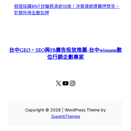
假借採購BNT詐騙慈濟逾10億！涉案律師遭羈押禁見，
犯罪所得全數扣押
台中GEO、SEO與FB廣告投放推薦-台中winsame數
位行銷企劃專家
X
YouTube
Instagram
Copyright © 2026 | WordPress Theme by
SuperbThemes