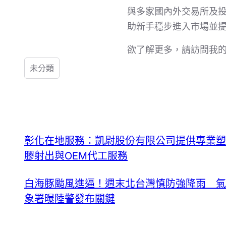
與多家國內外交易所及
助新手穩步進入市場並
欲了解更多，請訪問我
未分類
彰化在地服務：凱尉股份有限公司提供專業塑
膠射出與OEM代工服務
白海豚颱風進逼！週末北台灣慎防強降雨 氣
象署曝陸警發布關鍵