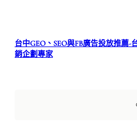
台中GEO、SEO與FB廣告投放推薦-台
銷企劃專家