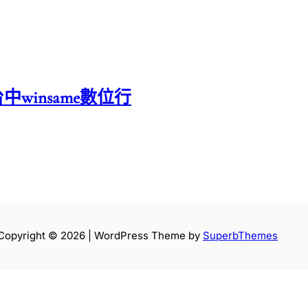
中winsame數位行
Copyright © 2026 | WordPress Theme by
SuperbThemes