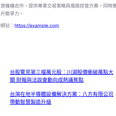
投資機構合作，提供專業交易策略與風險控管方案。同時
提升競爭力。
的網站：
https://example.com
台股驚見第三檔萬元股：川湖股價衝破萬點大
關 財報與法說會動向成熱議焦點
台灣在地半導體設備解決方案：八方有限公司
帶動智慧製造升級