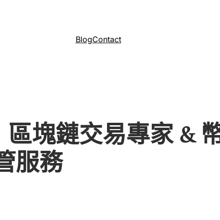
Blog
Contact
｜區塊鏈交易專家 &
管服務