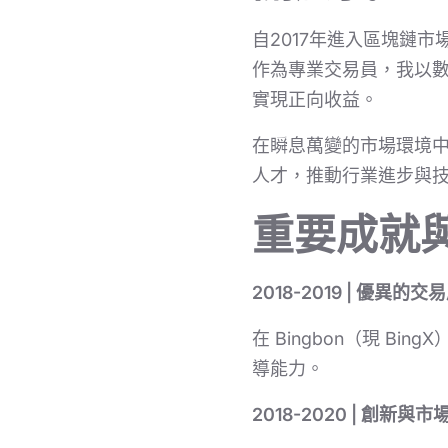
自2017年進入區塊鏈
作為專業交易員，我以
實現正向收益。
在瞬息萬變的市場環境
人才，推動行業進步與
重要成就
2018-2019 | 優異的交
在 Bingbon（現 
導能力。
2018-2020 | 創新與