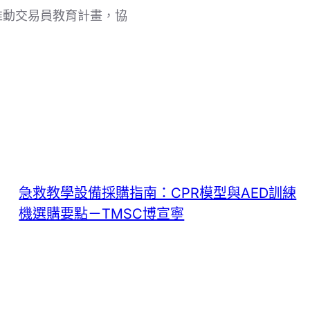
推動交易員教育計畫，協
急救教學設備採購指南：CPR模型與AED訓練
機選購要點－TMSC博宣寧