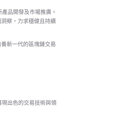
新產品開發及市場推廣。
刻洞察，力求穩健且持續
培養新一代的區塊鏈交易
，展現出色的交易技術與領