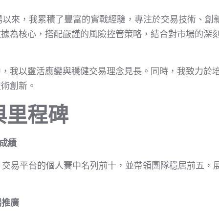
市場以來，我累積了豐富的實戰經驗，專注於交易技術、創
數據為核心，搭配嚴謹的風險控管策略，結合對市場的深
中，我以靈活應變與穩健交易理念見長。同時，我致力於
技術創新。
與里程碑
易成績
BingX）交易平台的個人賽中名列前十，並帶領團隊穩居前五
市場推廣