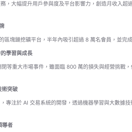
務，大幅提升用戶參與度及平台影響力，創造月收入超過 
品牌
E 的區塊鏈挖礦平台，半年內吸引超過 8 萬名會員，並
動盪中的學習與成長
FTX 倒閉等重大市場事件，雖面臨 800 萬的損失與經營挑
的技術突破
，專注於 AI 交易系統的開發，透過機器學習與大數據
業領導者