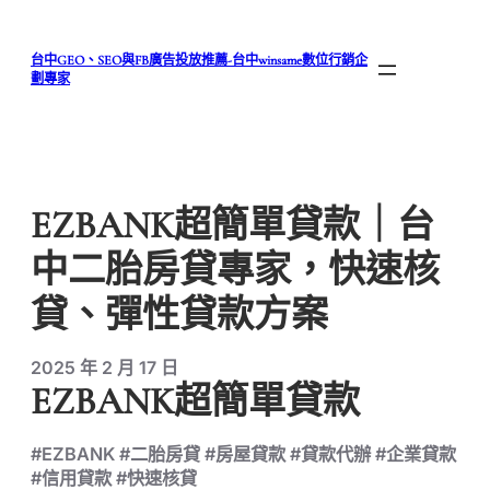
跳
至
台中GEO、SEO與FB廣告投放推薦-台中winsame數位行銷企
主
劃專家
要
內
容
EZBANK超簡單貸款｜台
中二胎房貸專家，快速核
貸、彈性貸款方案
2025 年 2 月 17 日
EZBANK超簡單貸款
#EZBANK #二胎房貸 #房屋貸款 #貸款代辦 #企業貸款
#信用貸款 #快速核貸