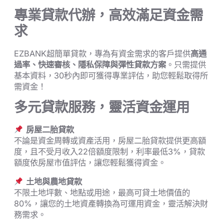
專業貸款代辦，高效滿足資金需
求
EZBANK超簡單貸款，專為有資金需求的客戶提供
高通
過率、快速審核、隱私保障與彈性貸款方案
。只需提供
基本資料，30秒內即可獲得專業評估，助您輕鬆取得所
需資金！
多元貸款服務，靈活資金運用
房屋二胎貸款
不論是資金周轉或資產活用，房屋二胎貸款提供更高額
度，且不受月收入22倍額度限制，利率最低3%，貸款
額度依房屋市值評估，讓您輕鬆獲得資金。
土地與農地貸款
不限土地坪數、地點或用途，最高可貸土地價值的
80%，讓您的土地資產轉換為可運用資金，靈活解決財
務需求。