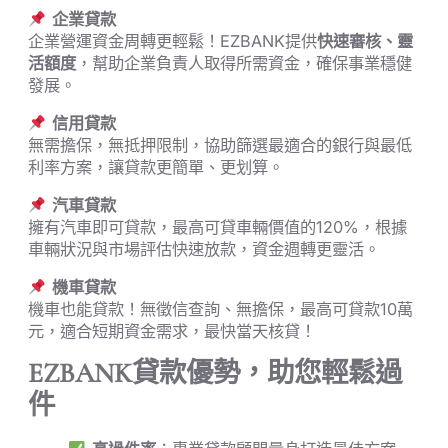
企業貸款
企業營運資金周轉更輕鬆！EZBANK提供
快速審核、靈
活額度
，幫助企業負責人取得所需資金，確保事業穩健
發展。
信用貸款
無需擔保，無抵押限制，協助篩選最適合的銀行與最低
利率方案，讓貸款更簡單、更划算。
汽車貸款
擁有汽車即可貸款，最高可貸車輛價值的120%，根據
車輛狀況與市場評估快速放款，資金週轉更靈活。
機車貸款
機車也能貸款！無徵信查詢、無擔保，最高可貸款10萬
元，適合短期資金需求，最快當天核貸！
EZBANK貸款優勢，助您輕鬆過
件