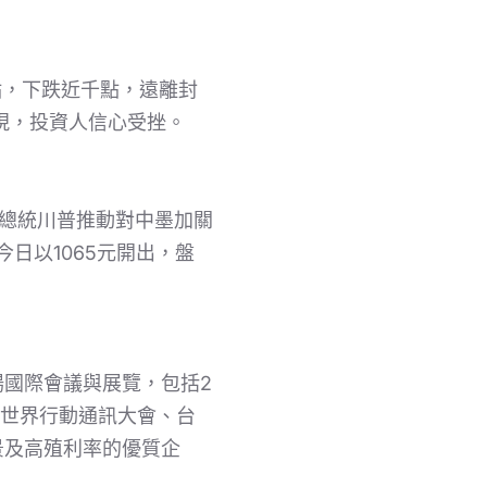
6點，下跌近千點，遠離封
湧現，投資人信心受挫。
前總統川普推動對中墨加關
日以1065元開出，盤
國際會議與展覽，包括2
牙世界行動通訊大會、台
景及高殖利率的優質企