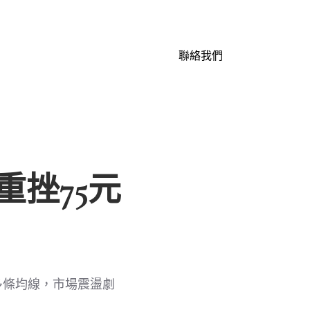
聯絡我們
重挫75元
多條均線，市場震盪劇