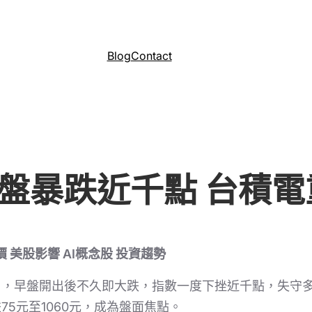
Blog
Contact
盤暴跌近千點 台積電
 美股影響 AI概念股 投資趨勢
日，早盤開出後不久即大跌，指數一度下挫近千點，失守
5元至1060元，成為盤面焦點。