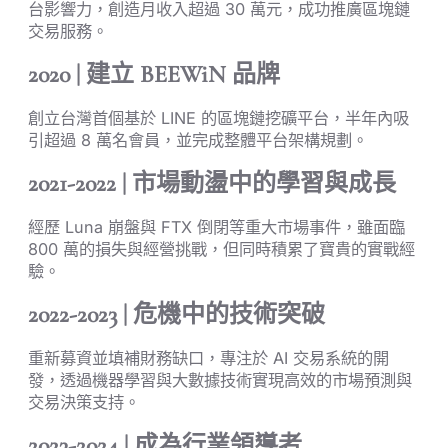
台影響力，創造月收入超過 30 萬元，成功推廣區塊鏈
交易服務。
2020 | 建立 BEEWiN 品牌
創立台灣首個基於 LINE 的區塊鏈挖礦平台，半年內吸
引超過 8 萬名會員，並完成整體平台架構規劃。
2021-2022 | 市場動盪中的學習與成長
經歷 Luna 崩盤與 FTX 倒閉等重大市場事件，雖面臨
800 萬的損失與經營挑戰，但同時積累了寶貴的實戰經
驗。
2022-2023 | 危機中的技術突破
重新募資並填補財務缺口，專注於 AI 交易系統的開
發，透過機器學習與大數據技術實現高效的市場預測與
交易決策支持。
2023-2024 | 成為行業領導者