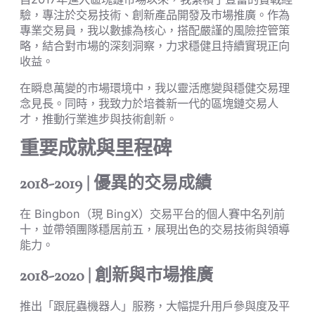
驗，專注於交易技術、創新產品開發及市場推廣。作為
專業交易員，我以數據為核心，搭配嚴謹的風險控管策
略，結合對市場的深刻洞察，力求穩健且持續實現正向
收益。
在瞬息萬變的市場環境中，我以靈活應變與穩健交易理
念見長。同時，我致力於培養新一代的區塊鏈交易人
才，推動行業進步與技術創新。
重要成就與里程碑
2018-2019 | 優異的交易成績
在 Bingbon（現 BingX）交易平台的個人賽中名列前
十，並帶領團隊穩居前五，展現出色的交易技術與領導
能力。
2018-2020 | 創新與市場推廣
推出「跟屁蟲機器人」服務，大幅提升用戶參與度及平