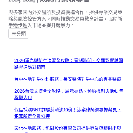
與多家國內外交易所及投資機構合作，提供專業交易策
略與風險控管方案。同時推動交易員教育計畫，協助新
手穩步進入市場並提升競爭力。
未分類
2026漢光與防空演習全攻略：管制時間、交通影響與網
路降速應對指南
台中在地乳房外科服務：長安醫院乳房中心的專業醫療
2026台灣文博會全攻略：展覽亮點、預約機制與活動時
程懶人包
假借採購BNT詐騙慈濟逾10億！涉案律師遭羈押禁見，
犯罪所得全數扣押
彰化在地服務：凱尉股份有限公司提供專業塑膠射出與