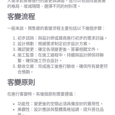
人需求對房屋進行的變更與調整，這可以包括改變房屋
的格局、增減隔間、選擇不同的材料等。
客變流程
一般來說，預售屋的客變流程主要包括以下幾個步驟：
初步諮詢：與設計師或建商進行初步的需求討論。
設計規劃：根據需求制定初步設計方案。
確認變更：確定各項變更後，簽署相關文件。
施工監督：在施工過程中，持續與設計師保持聯
繫，確保施工符合設計。
驗收交屋：完成施工後進行驗收，確保所有變更符
合預期。
客變原則
在進行客變時，有幾個原則需要遵循：
功能性：變更後的空間必須具備良好的實用性。
美觀性：設計應該與整體風格協調，提升居住品