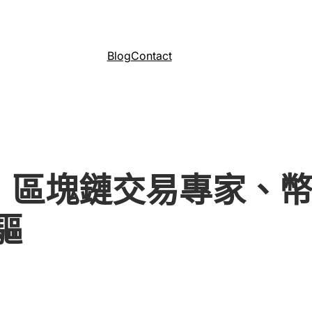
Blog
Contact
員｜區塊鏈交易專家、
驅