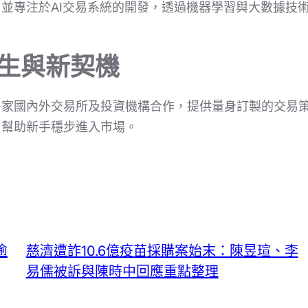
並專注於AI交易系統的開發，透過機器學習與大數據技
 | 重生與新契機
多家國內外交易所及投資機構合作，提供量身訂製的交易
，幫助新手穩步進入市場。
逾
慈濟遭詐10.6億疫苗採購案始末：陳昱瑄、李
易儒被訴與陳時中回應重點整理