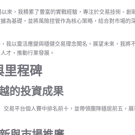
市場以來，我積累了豐富的實戰經驗，專注於交易技術、創
數據為基礎，並將風險控管作為核心策略，結合對市場的
中，我以靈活應變與穩健交易理念聞名。展望未來，我將
易人才，推動行業發展。
與里程碑
 | 卓越的投資成果
ingX）交易平台個人賽中排名前十，並帶領團隊穩居前五