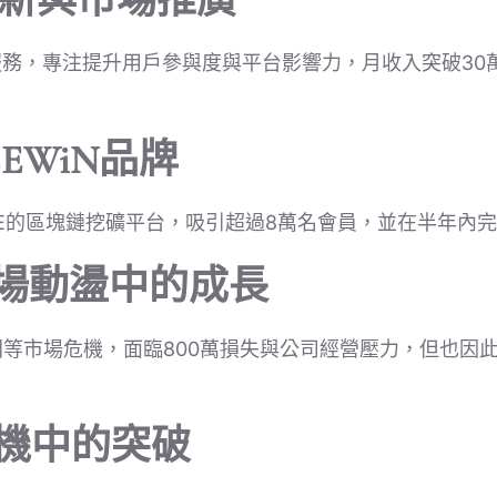
 | 創新與市場推廣
務，專注提升用戶參與度與平台影響力，月收入突破30
BEEWiN品牌
NE的區塊鏈挖礦平台，吸引超過8萬名會員，並在半年內
2 | 市場動盪中的成長
X倒閉等市場危機，面臨800萬損失與公司經營壓力，但也因
 | 危機中的突破