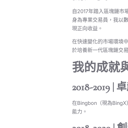
自2017年踏入區塊鏈
身為專業交易員，我以
現正向收益。
在快速變化的市場環境
於培養新一代區塊鏈交
我的成就
2018-2019
在Bingbon（現為B
能力。