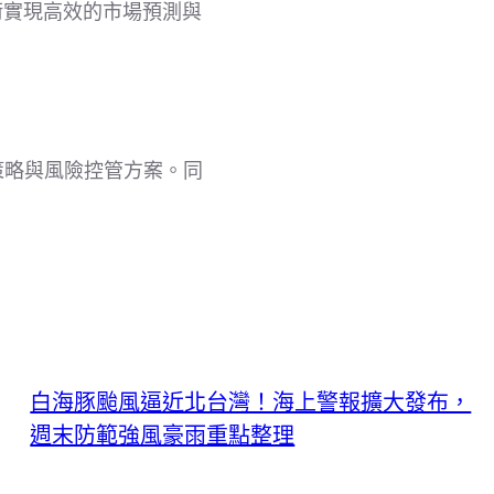
術實現高效的市場預測與
策略與風險控管方案。同
白海豚颱風逼近北台灣！海上警報擴大發布，
週末防範強風豪雨重點整理