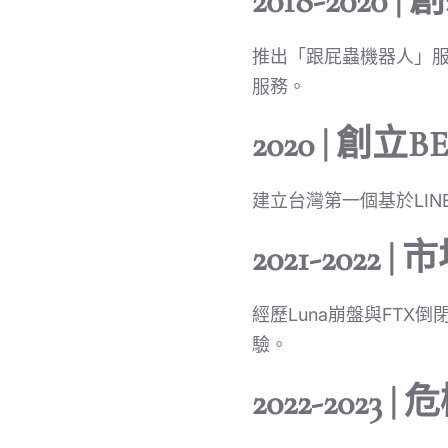
2018-2020
推出「跟屁蟲機器人」服
服務。
2020 | 創立
建立台灣第一個基於LI
2021-202
經歷Luna崩盤與FT
驗。
2022-2023