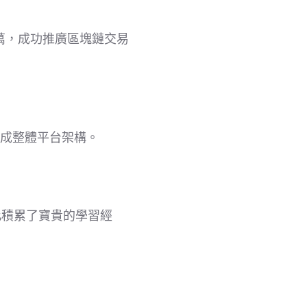
萬，成功推廣區塊鏈交易
完成整體平台架構。
此積累了寶貴的學習經