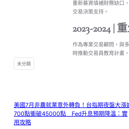
重新募資填補財務缺口，
交易決策支持。
2023-2024
作為專業交易顧問，與
時推動交易員教育計畫
未分類
美國7月非農就業意外轉負！台指期夜盤大漲
700點衝破45000點 Fed升息預期降溫：實
用攻略