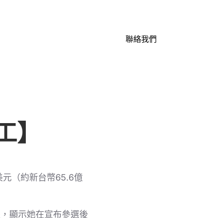
聯絡我們
工】
美元（約新台幣65.6億
據，顯示她在宣布參選後