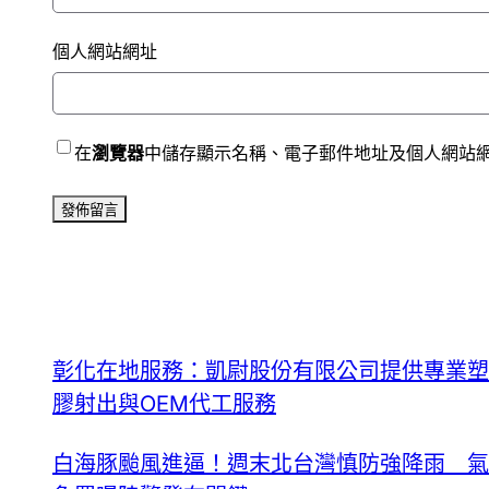
個人網站網址
在
瀏覽器
中儲存顯示名稱、電子郵件地址及個人網站
彰化在地服務：凱尉股份有限公司提供專業塑
膠射出與OEM代工服務
白海豚颱風進逼！週末北台灣慎防強降雨 氣