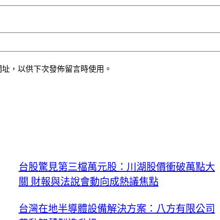
網址，以供下次發佈留言時使用。
台股驚見第三檔萬元股：川湖股價衝破萬點大
關 財報與法說會動向成熱議焦點
台灣在地半導體設備解決方案：八方有限公司