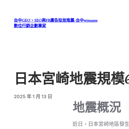
跳
至
台中GEO、SEO與FB廣告投放推薦-台中winsame
主
數位行銷企劃專家
要
內
容
日本宮崎地震規模6
2025 年 1 月 13 日
地震概況
近日，日本宮崎地區發生