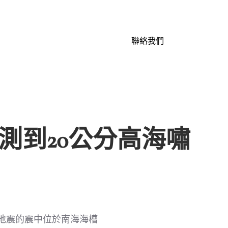
聯絡我們
觀測到20公分高海嘯
次地震的震中位於南海海槽