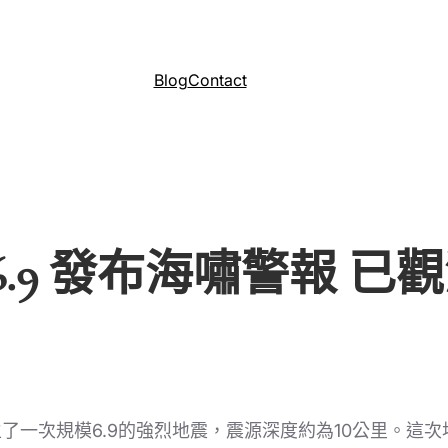
Blog
Contact
.9 發布海嘯警報 已
了一次規模6.9的強烈地震，震源深度約為10公里。這