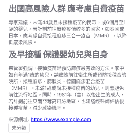
出國高風險人群 應考慮自費疫苗
專家建議，未滿44歲且未接種疫苗的民眾，或6個月至1
歲的嬰兒，若計劃前往麻疹疫情較多的國家，如泰國或
日本，應考慮自費接種麻疹三合一疫苗（MMR），以降
低感染風險。
及早接種 保護嬰幼兒與自身
疾管署強調，接種疫苗是預防麻疹最有效的方法。家中
如有年滿1歲的幼兒，請盡速前往衛生所或預防接種合約
院所，接種麻疹、腮腺炎、德國麻疹混合疫苗
（MMR）。未滿1歲或尚未接種疫苗的幼兒，則應避免
前往流行地區。同時，1981年（含）以後出生的成人，
若計劃前往東南亞等高風險地區，也建議經醫師評估後
接種疫苗，減少感染機率。
來源網址:
https://www.example.com
未分類