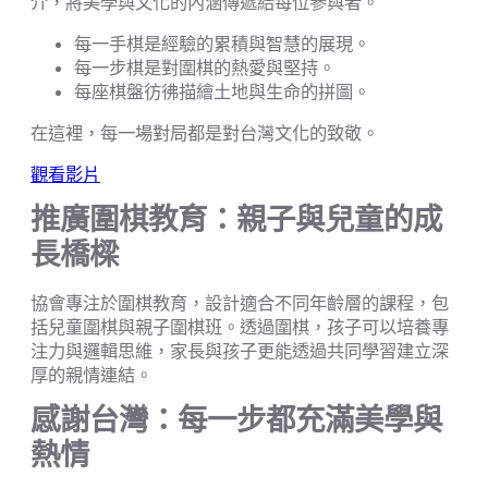
介，將美學與文化的內涵傳遞給每位參與者。
每一手棋是經驗的累積與智慧的展現。
每一步棋是對圍棋的熱愛與堅持。
每座棋盤彷彿描繪土地與生命的拼圖。
在這裡，每一場對局都是對台灣文化的致敬。
觀看影片
推廣圍棋教育：親子與兒童的成
長橋樑
協會專注於圍棋教育，設計適合不同年齡層的課程，包
括兒童圍棋與親子圍棋班。透過圍棋，孩子可以培養專
注力與邏輯思維，家長與孩子更能透過共同學習建立深
厚的親情連結。
感謝台灣：每一步都充滿美學與
熱情