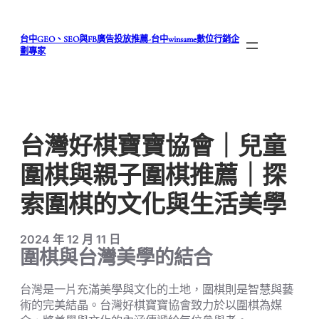
跳
至
台中GEO、SEO與FB廣告投放推薦-台中winsame數位行銷企
主
劃專家
要
內
容
台灣好棋寶寶協會｜兒童
圍棋與親子圍棋推薦｜探
索圍棋的文化與生活美學
2024 年 12 月 11 日
圍棋與台灣美學的結合
台灣是一片充滿美學與文化的土地，圍棋則是智慧與藝
術的完美結晶。台灣好棋寶寶協會致力於以圍棋為媒