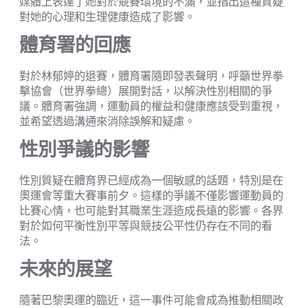
媒體上表達了她對於競賽環境的不滿，並指出這種質疑
對她的心理和生理健康造成了影響。
體育署的回應
對於林郁婷的退賽，體育署隨即發表聲明，呼籲世界拳
擊協會（世界拳總）展開對話，以解決性別相關的爭
議。體育署強調，運動員的權益和健康應該受到重視，
並希望透過溝通來消除誤解和疑慮。
性別爭議的影響
性別質疑在體育界已經成為一個敏感的話題，特別是在
奧運會等重大賽事前夕。這樣的爭議不僅影響運動員的
比賽心情，也可能對其職業生涯造成長遠的影響。各界
對於如何平衡性別平等與競技公平性仍存在不同的看
法。
未來的展望
隨著巴黎奧運的臨近，這一事件可能會成為推動相關政