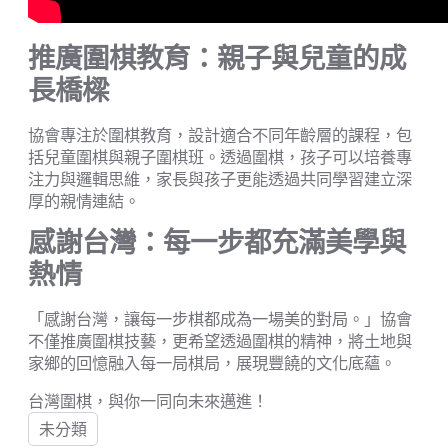
推廣圍棋教育：親子與兒童的成
長橋樑
協會專注於圍棋教育，設計適合不同年齡層的課程，包
括兒童圍棋與親子圍棋班。透過圍棋，孩子可以培養專
注力與邏輯思維，家長與孩子更能透過共同學習建立深
厚的親情連結。
感謝台灣：每一步都充滿美學與
熱情
「感謝台灣，讓每一步棋都成為一場美的對局。」協會
不僅推廣圍棋技藝，更希望透過圍棋的精神，將土地與
家鄉的回憶融入每一局棋局，展現豐饒的文化底蘊。
台灣圍棋，與你一同向未來邁進！
未分類