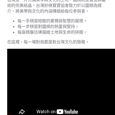
術的完美結晶。台灣好棋寶寶協會致力於以圍棋為媒
介，將美學與文化的內涵傳遞給每位參與者。
每一手棋是經驗的累積與智慧的展現。
每一步棋是對圍棋的熱愛與堅持。
每座棋盤彷彿描繪土地與生命的拼圖。
在這裡，每一場對局都是對台灣文化的致敬。