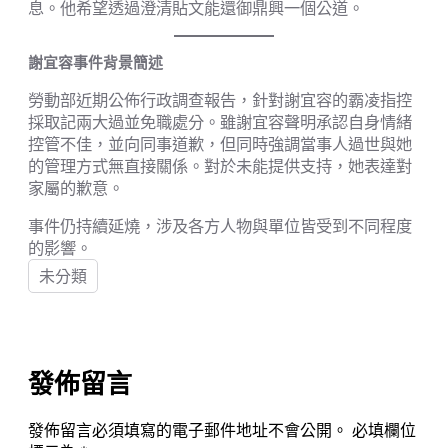
息。他希望透過澄清貼文能還御鼎興一個公道。
謝宜容事件背景簡述
勞動部近期公佈行政調查報告，針對謝宜容的霸凌指控
採取記兩大過並免職處分。雖謝宜容聲明承認自身情緒
控管不佳，並向同事道歉，但同時強調當事人過世與她
的管理方式無直接關係。對於未能提供支持，她表達對
家屬的歉意。
事件仍持續延燒，涉及各方人物與單位皆受到不同程度
的影響。
未分類
發佈留言
發佈留言必須填寫的電子郵件地址不會公開。
必填欄位