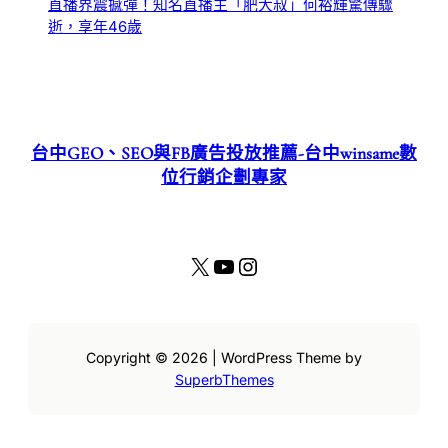
直播界震撼彈！知名直播主「肥大叔」何裕輝驚傳驟
逝，享年46歲
台中GEO、SEO與FB廣告投放推薦-台中winsame數
位行銷企劃專家
X
YouTube
Instagram
Copyright © 2026 | WordPress Theme by
SuperbThemes