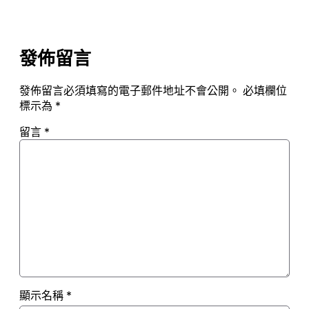
發佈留言
發佈留言必須填寫的電子郵件地址不會公開。
必填欄位
標示為
*
留言
*
顯示名稱
*