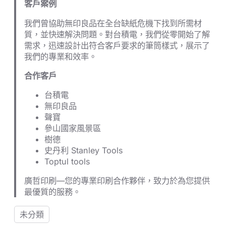
客戶案例
我們曾協助無印良品在全台缺紙危機下找到所需材
質，並快速解決問題。對台積電，我們從零開始了解
需求，迅速設計出符合客戶要求的筆筒樣式，展示了
我們的專業和效率。
合作客戶
台積電
無印良品
聲寶
參山國家風景區
樹德
史丹利 Stanley Tools
Toptul tools
廣哲印刷—您的專業印刷合作夥伴，致力於為您提供
最優質的服務。
未分類