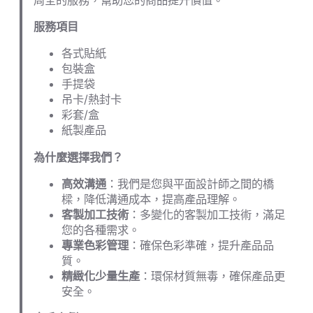
服務項目
各式貼紙
包裝盒
手提袋
吊卡/熱封卡
彩套/盒
紙製產品
為什麼選擇我們？
高效溝通
：我們是您與平面設計師之間的橋
樑，降低溝通成本，提高產品理解。
客製加工技術
：多變化的客製加工技術，滿足
您的各種需求。
專業色彩管理
：確保色彩準確，提升產品品
質。
精緻化少量生產
：環保材質無毒，確保產品更
安全。