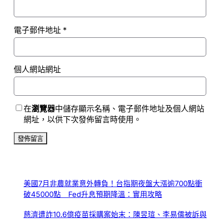
電子郵件地址
*
個人網站網址
在
瀏覽器
中儲存顯示名稱、電子郵件地址及個人網站
網址，以供下次發佈留言時使用。
美國7月非農就業意外轉負！台指期夜盤大漲逾700點衝
破45000點 Fed升息預期降溫：實用攻略
慈濟遭詐10.6億疫苗採購案始末：陳昱瑄、李易儒被訴與