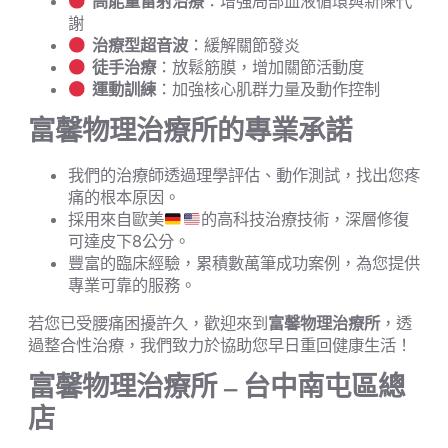
高能量雷射治療
：增強局部血液循環與新陳代
謝
治療型超音波
：緩解關節發炎
徒手治療
：放鬆筋膜，增加關節活動度
運動訓練
：加強核心肌群力量及動作控制
富馨物理治療所的專業承諾
我們的治療師透過理學評估、動作測試，找出您疼
痛的根本原因。
採用來自歐美
的高科技治療技術，深層修復
可達皮下8公分。
豐富的臨床經驗，累積數萬筆成功案例，為您提供
專業可靠的服務。
若您已受腰痛困擾許久，歡迎來到
富馨物理治療所
，透
過整合性治療，我們致力於協助您早日重回健康生活！
富馨物理治療所 – 台中南屯區總
店