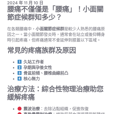
2024 年 11 月 10 日
腰痛不僅僅是「腰痛」！小面關
節症候群知多少？
在各類腰痛中，
小面關節症候群
是較少人熟悉的腰痛原
因之一。當小面關節發炎時，通常會在站立或後仰轉身
時引起疼痛，但疼痛通常不會延伸到膝蓋以下區域。
常見的疼痛族群及原因
久站工作者
孕期與孕後女性
骨盆前傾、腰椎曲線前凸
核心無力
治療方法：綜合性物理治療助您
緩解疼痛
震波治療
：去除沾黏組織，促進恢復