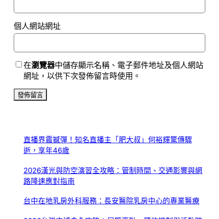
個人網站網址
在
瀏覽器
中儲存顯示名稱、電子郵件地址及個人網站
網址，以供下次發佈留言時使用。
直播界震撼彈！知名直播主「肥大叔」何裕輝驚傳驟
逝，享年46歲
2026漢光與防空演習全攻略：管制時間、交通影響與網
路降速應對指南
台中在地乳房外科服務：長安醫院乳房中心的專業醫療