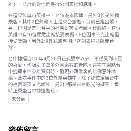
雄」，並計劃對他們進行公開表揚和感謝。
在這17位城市英雄中，14位為本國籍，另外3位是外籍
乘客。其中2位外籍人士是來台旅遊，目前已經出境，
另一位則是定居台中的補習班英文老師。經聯絡，17位
英雄中有10位願意出席接受表揚，5位因事不克出席但
接受獎勵，另外2位外籍旅客則已婉謝表揚並離開台
灣。
台中捷運自110年4月25日正式通車以來，不僅受到市民
的喜愛，也吸引了眾多外國乘客的青睞。這次在盤點台
中捷運事件英雄資料時，發現外籍乘客的比例意外地
高。此次事件中的3位外籍英雄中，除了那位定居台中
的補習班英文老師外，另2位都是來台觀光的遊客，當
時正乘坐台中捷運遊玩。
未分類
發佈留言